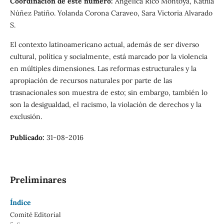
Coordinación de este número:
Angélica Rico Montoya, Kathia
Núñez Patiño. Yolanda Corona Caraveo, Sara Victoria Alvarado
S.
El contexto latinoamericano actual, además de ser diverso
cultural, política y socialmente, está marcado por la violencia
en múltiples dimensiones. Las reformas estructurales y la
apropiación de recursos naturales por parte de las
trasnacionales son muestra de esto; sin embargo, también lo
son la desigualdad, el racismo, la violación de derechos y la
exclusión.
Publicado:
31-08-2016
Preliminares
Índice
Comité Editorial