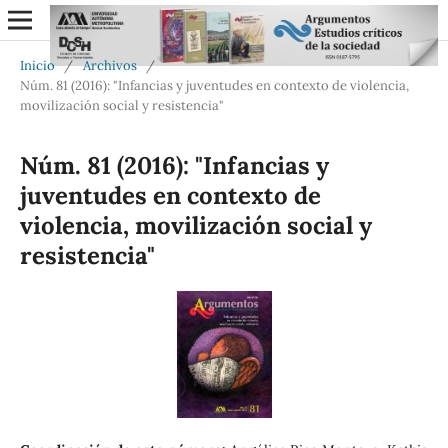
Inicio
/
Archivos
/
Núm. 81 (2016): "Infancias y juventudes en contexto de violencia,
movilización social y resistencia"
Núm. 81 (2016): "Infancias y
juventudes en contexto de
violencia, movilización social y
resistencia"