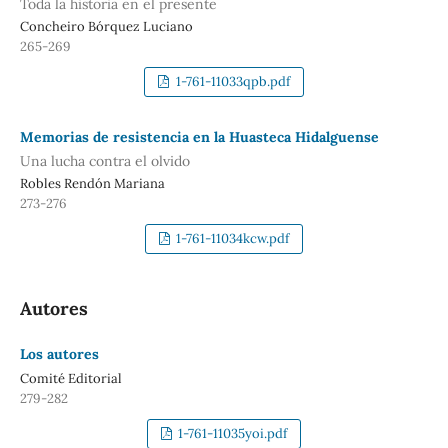
Toda la historia en el presente
Concheiro Bórquez Luciano
265-269
1-761-11033qpb.pdf
Memorias de resistencia en la Huasteca Hidalguense
Una lucha contra el olvido
Robles Rendón Mariana
273-276
1-761-11034kcw.pdf
Autores
Los autores
Comité Editorial
279-282
1-761-11035yoi.pdf