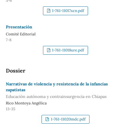
5-6
1-761-11017xcn.pdf
Presentación
Comité Editorial
7-8
1-761-11018ure.pdf
Dossier
Narrativas de violencia y resistencia de la infancias
zapatistas
Educación autónoma y contrainsurgencia en Chiapas
Rico Montoya Angélica
13-35
1-761-11020mdc.pdf