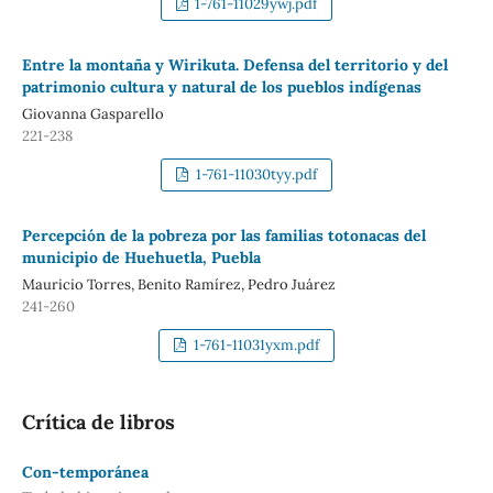
1-761-11029ywj.pdf
Entre la montaña y Wirikuta. Defensa del territorio y del
patrimonio cultura y natural de los pueblos indígenas
Giovanna Gasparello
221-238
1-761-11030tyy.pdf
Percepción de la pobreza por las familias totonacas del
municipio de Huehuetla, Puebla
Mauricio Torres, Benito Ramírez, Pedro Juárez
241-260
1-761-11031yxm.pdf
Crítica de libros
Con-temporánea