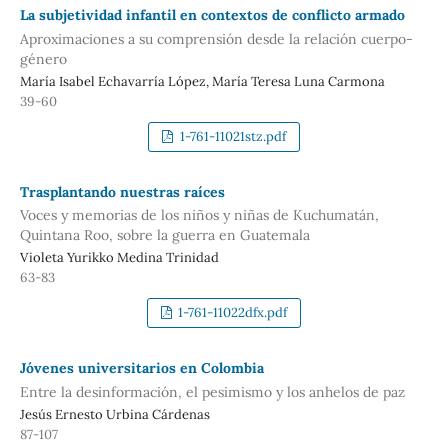
La subjetividad infantil en contextos de conflicto armado
Aproximaciones a su comprensión desde la relación cuerpo-
género
María Isabel Echavarría López, María Teresa Luna Carmona
39-60
1-761-11021stz.pdf
Trasplantando nuestras raíces
Voces y memorias de los niños y niñas de Kuchumatán,
Quintana Roo, sobre la guerra en Guatemala
Violeta Yurikko Medina Trinidad
63-83
1-761-11022dfx.pdf
Jóvenes universitarios en Colombia
Entre la desinformación, el pesimismo y los anhelos de paz
Jesús Ernesto Urbina Cárdenas
87-107