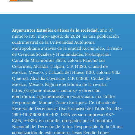
Argumentos Estudios críticos de la sociedad
, año 37,
número 105, mayo-agosto de 2024, es una publicación
cuatrimestral de la Universidad Autónoma
Metropolitana a través de la unidad Xochimilco, División
de Ciencias Sociales y Humanidades. Prolongación
Canal de Miramontes 3855, colonia Rancho Los
Colorines, Alcaldía Tlalpan, C.P. 14386, Ciudad de
México, México, y Calzada del Hueso 1100, colonia Villa
Quietud, Alcaldía Coyoacán, C.P. 04960, Ciudad de
México, México. Página electrónica de la revista:
https://argumentos.xoc.uam.mx/ y dirección
electrónica: argumentos@correo.xoc.uam. mx. Editor
Responsable: Manuel Triano Enríquez. Certificado de
Reserva de Derechos al Uso Exclusivo del Título No. 04-
1999-110316080100-102, ISSN versión impresa 0187-
5795, e-ISSN en trámite, otorgados por el Instituto
Nacional del Derecho de Autor. Responsable de la última
actualización de este número, Jesús Evodio López