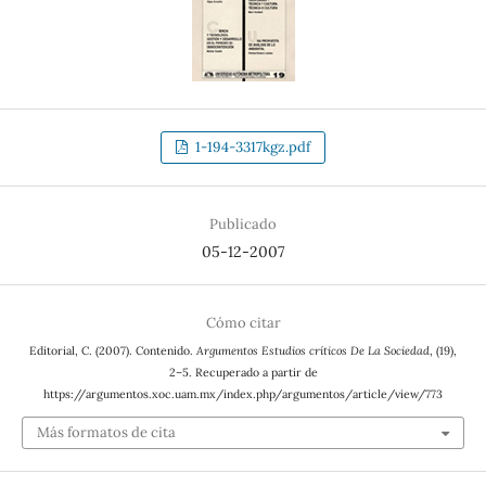
1-194-3317kgz.pdf
Publicado
05-12-2007
Cómo citar
Editorial, C. (2007). Contenido.
Argumentos Estudios críticos De La Sociedad
, (19),
2–5. Recuperado a partir de
https://argumentos.xoc.uam.mx/index.php/argumentos/article/view/773
Más formatos de cita