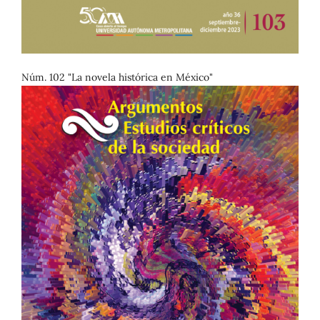
Núm. 102 "La novela histórica en México"