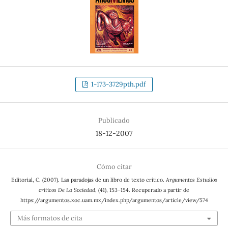
1-173-3729pth.pdf
Publicado
18-12-2007
Cómo citar
Editorial, C. (2007). Las paradojas de un libro de texto crítico.
Argumentos Estudios
críticos De La Sociedad
, (41), 153–154. Recuperado a partir de
https://argumentos.xoc.uam.mx/index.php/argumentos/article/view/574
Más formatos de cita