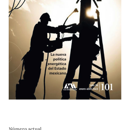
Número actual