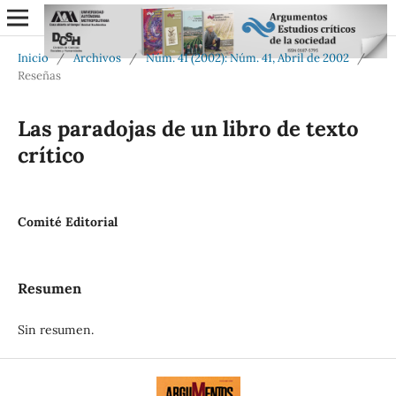
Inicio
/
Archivos
/
Núm. 41 (2002): Núm. 41, Abril de 2002
/
Reseñas
Las paradojas de un libro de texto
crítico
Comité Editorial
Resumen
Sin resumen.