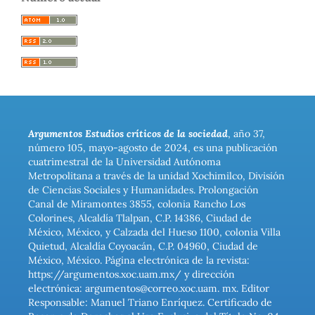
Argumentos Estudios críticos de la sociedad
, año 37,
número 105, mayo-agosto de 2024, es una publicación
cuatrimestral de la Universidad Autónoma
Metropolitana a través de la unidad Xochimilco, División
de Ciencias Sociales y Humanidades. Prolongación
Canal de Miramontes 3855, colonia Rancho Los
Colorines, Alcaldía Tlalpan, C.P. 14386, Ciudad de
México, México, y Calzada del Hueso 1100, colonia Villa
Quietud, Alcaldía Coyoacán, C.P. 04960, Ciudad de
México, México. Página electrónica de la revista:
https://argumentos.xoc.uam.mx/ y dirección
electrónica: argumentos@correo.xoc.uam. mx. Editor
Responsable: Manuel Triano Enríquez. Certificado de