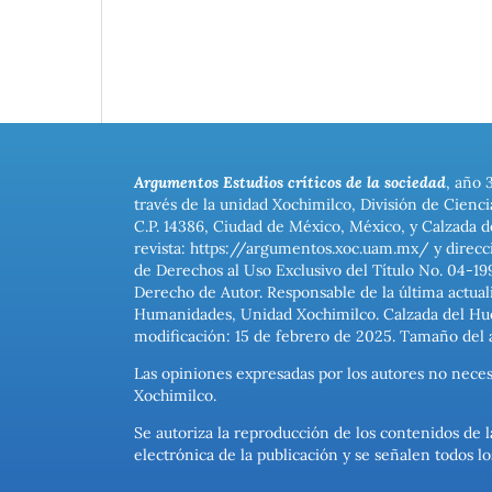
Argumentos Estudios críticos de la sociedad
, año 
través de la unidad Xochimilco, División de Cienc
C.P. 14386, Ciudad de México, México, y Calzada d
revista: https://argumentos.xoc.uam.mx/ y direcc
de Derechos al Uso Exclusivo del Título No. 04-1
Derecho de Autor. Responsable de la última actual
Humanidades, Unidad Xochimilco. Calzada del Hues
modificación: 15 de febrero de 2025. Tamaño del 
Las opiniones expresadas por los autores no neces
Xochimilco.
Se autoriza la reproducción de los contenidos de l
electrónica de la publicación y se señalen todos 