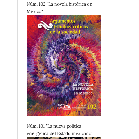
Núm. 102 "La novela histórica en
México"
Núm. 101 "La nueva política
energética del Estado mexicano"