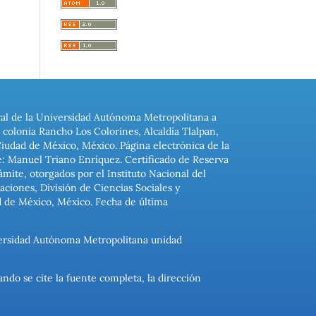
ral de la Universidad Autónoma Metropolitana a
colonia Rancho Los Colorines, Alcaldía Tlalpan,
Ciudad de México, México. Página electrónica de la
: Manuel Triano Enríquez. Certificado de Reserva
ite, otorgados por el Instituto Nacional del
ciones, División de Ciencias Sociales y
d de México, México. Fecha de última
niversidad Autónoma Metropolitana unidad
ando se cite la fuente completa, la dirección