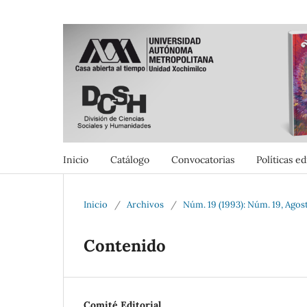
Inicio
Catálogo
Convocatorias
Políticas ed
Inicio
/
Archivos
/
Núm. 19 (1993): Núm. 19, Agos
Contenido
Comité Editorial