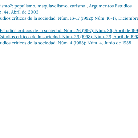
ejismo?: populismo, maquiavelismo, carisma
,
Argumentos Estudios
m. 44, Abril de 2003
dios críticos de la sociedad: Núm. 16-17 (1992): Núm. 16-17, Diciembr
tudios críticos de la sociedad: Núm. 26 (1997): Núm. 26, Abril de 199
tudios críticos de la sociedad: Núm. 29 (1998): Núm. 29, Abril de 199
dios críticos de la sociedad: Núm. 4 (1988): Núm. 4, Junio de 1988