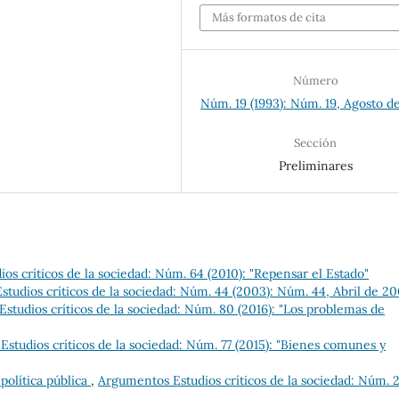
Más formatos de cita
Número
Núm. 19 (1993): Núm. 19, Agosto d
Sección
Preliminares
os críticos de la sociedad: Núm. 64 (2010): "Repensar el Estado"
tudios críticos de la sociedad: Núm. 44 (2003): Núm. 44, Abril de 2
studios críticos de la sociedad: Núm. 80 (2016): "Los problemas de
studios críticos de la sociedad: Núm. 77 (2015): "Bienes comunes y
 política pública
,
Argumentos Estudios críticos de la sociedad: Núm. 