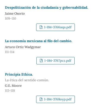
Despolitización de la ciudadanía y gobernabilidad.
Jaime Osorio
109-110
1-184-3766aqa.pdf
La economía mexicana al filo del cambio.
Arturo Ortiz Wadgymar
111-114
1-184-3767pcz.pdf
Principia Ethica.
La ética del sentido común.
G.E. Moore
115-118
1-184-3768oyp.pdf