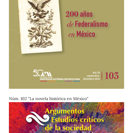
Núm. 102 "La novela histórica en México"