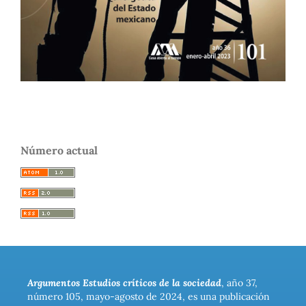
Número actual
Argumentos Estudios críticos de la sociedad
, año 37,
número 105, mayo-agosto de 2024, es una publicación