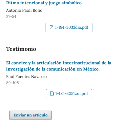
Ritmo intencional y juego simbólico.
Antonio Paoli Bolio
37-54
1-184-3033dia.pdf
Testimonio
El coneicc y la articulación interinstitucional de la
investigación de la comunicación en México.
Raúl Fuentes Navarro
89-108
1-184-3051zui.pdf
Enviar un artículo