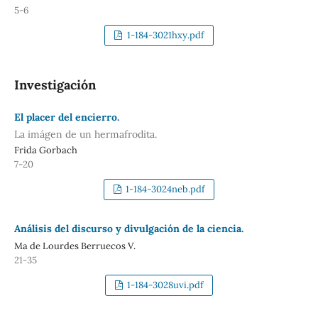
5-6
1-184-3021hxy.pdf
Investigación
El placer del encierro.
La imágen de un hermafrodita.
Frida Gorbach
7-20
1-184-3024neb.pdf
Análisis del discurso y divulgación de la ciencia.
Ma de Lourdes Berruecos V.
21-35
1-184-3028uvi.pdf