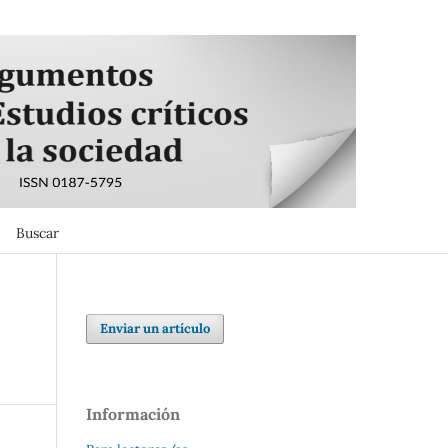
Buscar
Buscar
Enviar un artículo
Información