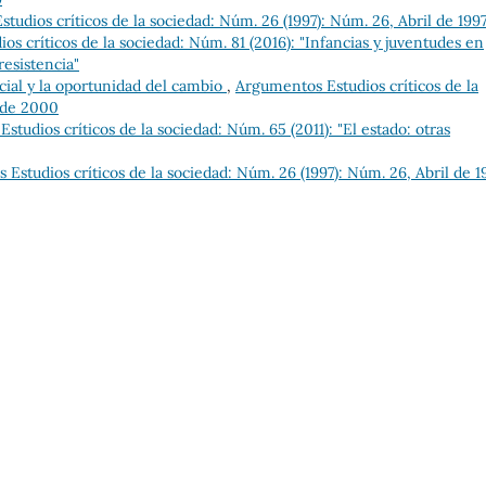
tudios críticos de la sociedad: Núm. 26 (1997): Núm. 26, Abril de 199
s críticos de la sociedad: Núm. 81 (2016): "Infancias y juventudes en
resistencia"
ocial y la oportunidad del cambio
,
Argumentos Estudios críticos de la
 de 2000
tudios críticos de la sociedad: Núm. 65 (2011): "El estado: otras
Estudios críticos de la sociedad: Núm. 26 (1997): Núm. 26, Abril de 1