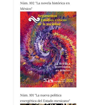
Núm. 102 "La novela histórica en
México"
Núm. 101 "La nueva política
energética del Estado mexicano"