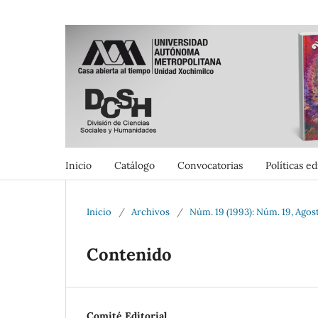
Inicio
Catálogo
Convocatorias
Políticas ed
Inicio
/
Archivos
/
Núm. 19 (1993): Núm. 19, Agos
Contenido
Comité Editorial