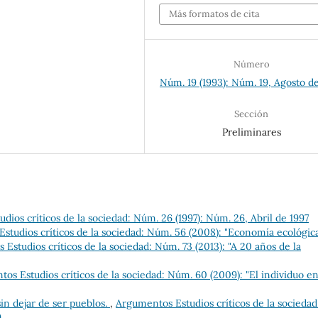
Más formatos de cita
Número
Núm. 19 (1993): Núm. 19, Agosto d
Sección
Preliminares
ios críticos de la sociedad: Núm. 26 (1997): Núm. 26, Abril de 1997
studios críticos de la sociedad: Núm. 56 (2008): "Economía ecológic
Estudios críticos de la sociedad: Núm. 73 (2013): "A 20 años de la
os Estudios críticos de la sociedad: Núm. 60 (2009): "El individuo en
in dejar de ser pueblos.
,
Argumentos Estudios críticos de la sociedad
9