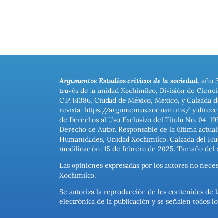
Argumentos Estudios críticos de la sociedad
, año 
través de la unidad Xochimilco, División de Cienc
C.P. 14386, Ciudad de México, México, y Calzada d
revista: https://argumentos.xoc.uam.mx/ y direcc
de Derechos al Uso Exclusivo del Título No. 04-1
Derecho de Autor. Responsable de la última actual
Humanidades, Unidad Xochimilco. Calzada del Hues
modificación: 15 de febrero de 2025. Tamaño del 
Las opiniones expresadas por los autores no neces
Xochimilco.
Se autoriza la reproducción de los contenidos de l
electrónica de la publicación y se señalen todos 