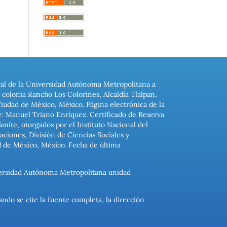
ral de la Universidad Autónoma Metropolitana a
colonia Rancho Los Colorines, Alcaldía Tlalpan,
Ciudad de México, México. Página electrónica de la
: Manuel Triano Enríquez. Certificado de Reserva
ite, otorgados por el Instituto Nacional del
ciones, División de Ciencias Sociales y
d de México, México. Fecha de última
niversidad Autónoma Metropolitana unidad
ando se cite la fuente completa, la dirección