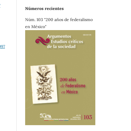
7
Números recientes
Núm. 103 "200 años de federalismo
en México"
997