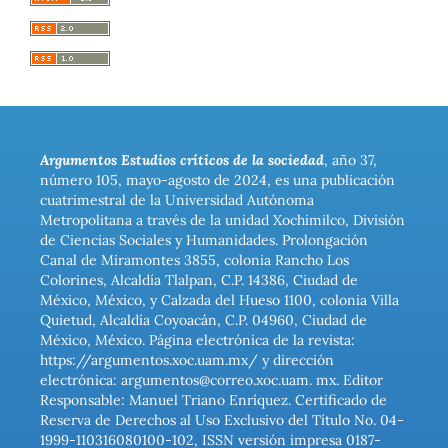
Argumentos Estudios críticos de la sociedad
, año 37,
número 105, mayo-agosto de 2024, es una publicación
cuatrimestral de la Universidad Autónoma
Metropolitana a través de la unidad Xochimilco, División
de Ciencias Sociales y Humanidades. Prolongación
Canal de Miramontes 3855, colonia Rancho Los
Colorines, Alcaldía Tlalpan, C.P. 14386, Ciudad de
México, México, y Calzada del Hueso 1100, colonia Villa
Quietud, Alcaldía Coyoacán, C.P. 04960, Ciudad de
México, México. Página electrónica de la revista:
https://argumentos.xoc.uam.mx/ y dirección
electrónica: argumentos@correo.xoc.uam. mx. Editor
Responsable: Manuel Triano Enríquez. Certificado de
Reserva de Derechos al Uso Exclusivo del Título No. 04-
1999-110316080100-102, ISSN versión impresa 0187-