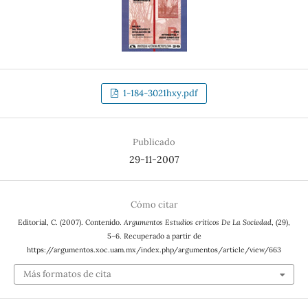
1-184-3021hxy.pdf
Publicado
29-11-2007
Cómo citar
Editorial, C. (2007). Contenido.
Argumentos Estudios críticos De La Sociedad
, (29),
5–6. Recuperado a partir de
https://argumentos.xoc.uam.mx/index.php/argumentos/article/view/663
Más formatos de cita