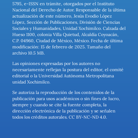
5795, e-ISSN en trámite, otorgados por el Instituto
Nacional del Derecho de Autor. Responsable de la última
actualización de este número, Jesús Evodio López
López, Sección de Publicaciones, División de Ciencias
Sociales y Humanidades, Unidad Xochimilco. Calzada del
Hueso 1100, colonia Villa Quietud, Alcaldía Coyoacán,
C.P. 04960, Ciudad de México, México. Fecha de última
modificación: 15 de febrero de 2025. Tamaño del
archivo 10.5 MB.
Las opiniones expresadas por los autores no
necesariamente reflejan la postura del editor, el comité
editorial o la Universidad Autónoma Metropolitana
unidad Xochimilco.
Se autoriza la reproducción de los contenidos de la
publicación para usos académicos o sin fines de lucro,
siempre y cuando se cite la fuente completa, la
dirección electrónica de la publicación y se señalen
todos los créditos autorales. CC BY-NC-ND 4.0.