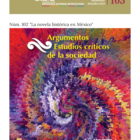
Núm. 102 "La novela histórica en México"