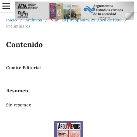
Inicio
/
Archivos
/
Núm. 29 (1998): Núm. 29, Abril de 1998
/
Preliminares
Contenido
Comité Editorial
Resumen
Sin resumen.