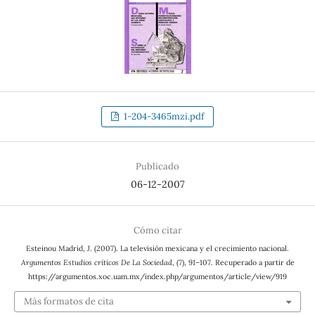
1-204-3465mzi.pdf
Publicado
06-12-2007
Cómo citar
Esteinou Madrid, J. (2007). La televisión mexicana y el crecimiento nacional.
Argumentos Estudios críticos De La Sociedad
, (7), 91–107. Recuperado a partir de
https://argumentos.xoc.uam.mx/index.php/argumentos/article/view/919
Más formatos de cita