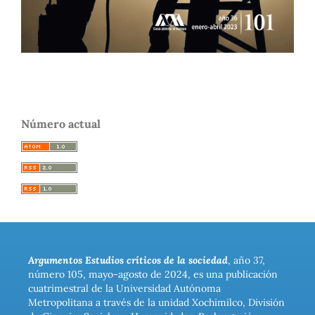
Número actual
Argumentos Estudios críticos de la sociedad
, año 37,
número 105, mayo-agosto de 2024, es una publicación
cuatrimestral de la Universidad Autónoma
Metropolitana a través de la unidad Xochimilco, División