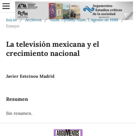
Inicio
/
Archivos
/
Núm. 7 (1989): Núm. 7, Agosto de 1989
/
Ensayo
La televisión mexicana y el
crecimiento nacional
Javier Esteinou Madrid
Resumen
Sin resumen.