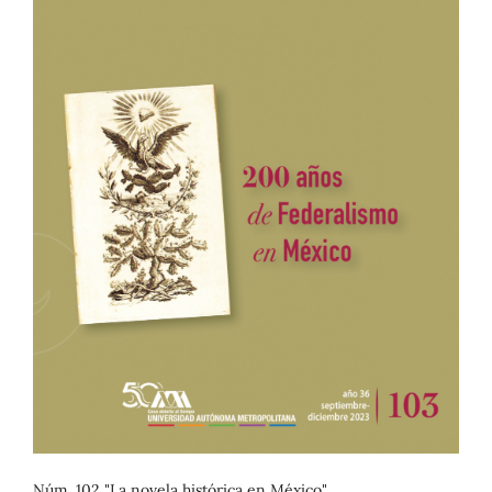
Núm. 102 "La novela histórica en México"