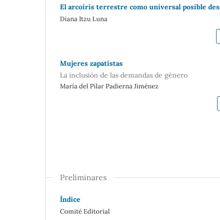
El arcoíris terrestre como universal posible de
Diana Itzu Luna
Mujeres zapatistas
La inclusión de las demandas de género
María del Pilar Padierna Jiménez
Preliminares
Índice
Comité Editorial