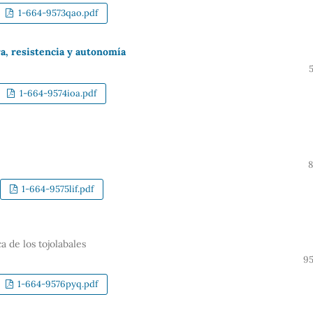
1-664-9573qao.pdf
a, resistencia y autonomía
1-664-9574ioa.pdf
8
1-664-9575lif.pdf
 de los tojolabales
95
1-664-9576pyq.pdf