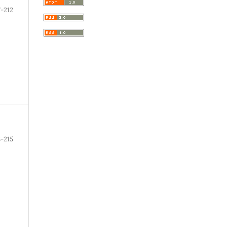
-212
3-215