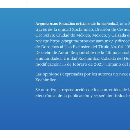
Argumentos Estudios críticos de la sociedad
, año 
través de la unidad Xochimilco, División de Cienc
C.P. 14386, Ciudad de México, México, y Calzada d
revista: https://argumentos.xoc.uam.mx/ y direcc
de Derechos al Uso Exclusivo del Título No. 04-1
Derecho de Autor. Responsable de la última actual
Humanidades, Unidad Xochimilco. Calzada del Hues
modificación: 15 de febrero de 2025. Tamaño del 
Las opiniones expresadas por los autores no neces
Xochimilco.
Se autoriza la reproducción de los contenidos de l
electrónica de la publicación y se señalen todos 