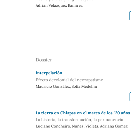
Adrián Velázquez Ramírez
Dossier
Interpelación
Efecto decolonial del neozapatismo
Mauricio González, Sofía Medellín
La tierra en Chiapas en el marco de los "20 años 
La historia, la transformación, la permanencia
Luciano Concheiro, Nuñez. Violeta, Adriana Gómez