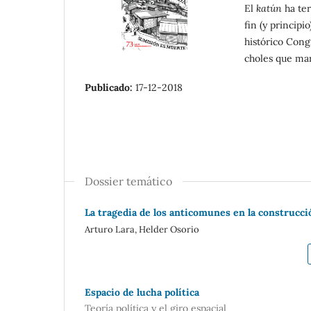
El
katún
ha ter
fin (y principi
histórico Congr
choles que mar
Publicado:
17-12-2018
Dossier temático
La tragedia de los anticomunes en la construc
Arturo Lara, Helder Osorio
Espacio de lucha política
Teoría política y el giro espacial