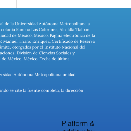
ral de la Universidad Autónoma Metropolitana a
colonia Rancho Los Colorines, Alcaldía Tlalpan,
Ciudad de México, México. Página electrónica de la
: Manuel Triano Enríquez. Certificado de Reserva
ite, otorgados por el Instituto Nacional del
ciones, División de Ciencias Sociales y
d de México, México. Fecha de última
niversidad Autónoma Metropolitana unidad
ando se cite la fuente completa, la dirección