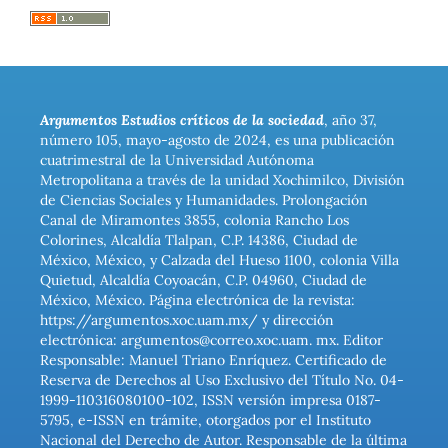
Argumentos Estudios críticos de la sociedad
, año 37,
número 105, mayo-agosto de 2024, es una publicación
cuatrimestral de la Universidad Autónoma
Metropolitana a través de la unidad Xochimilco, División
de Ciencias Sociales y Humanidades. Prolongación
Canal de Miramontes 3855, colonia Rancho Los
Colorines, Alcaldía Tlalpan, C.P. 14386, Ciudad de
México, México, y Calzada del Hueso 1100, colonia Villa
Quietud, Alcaldía Coyoacán, C.P. 04960, Ciudad de
México, México. Página electrónica de la revista:
https://argumentos.xoc.uam.mx/ y dirección
electrónica: argumentos@correo.xoc.uam. mx. Editor
Responsable: Manuel Triano Enríquez. Certificado de
Reserva de Derechos al Uso Exclusivo del Título No. 04-
1999-110316080100-102, ISSN versión impresa 0187-
5795, e-ISSN en trámite, otorgados por el Instituto
Nacional del Derecho de Autor. Responsable de la última