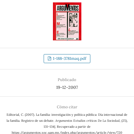
1-188-3781maq.pdf
Publicado
19-12-2007
Cómo citar
Editorial, C. (2007). La familia: investigación y política pública: Día internacional de
la familia. Registro de un debate.
Argumentos Estudios críticos De La Sociedad
, (25),
131–134|. Recuperado a partir de
https://argumentos.xoc.uam.mx/index.php/argumentos/article/view/720