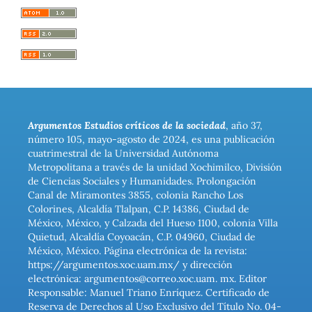
Argumentos Estudios críticos de la sociedad
, año 37,
número 105, mayo-agosto de 2024, es una publicación
cuatrimestral de la Universidad Autónoma
Metropolitana a través de la unidad Xochimilco, División
de Ciencias Sociales y Humanidades. Prolongación
Canal de Miramontes 3855, colonia Rancho Los
Colorines, Alcaldía Tlalpan, C.P. 14386, Ciudad de
México, México, y Calzada del Hueso 1100, colonia Villa
Quietud, Alcaldía Coyoacán, C.P. 04960, Ciudad de
México, México. Página electrónica de la revista:
https://argumentos.xoc.uam.mx/ y dirección
electrónica: argumentos@correo.xoc.uam. mx. Editor
Responsable: Manuel Triano Enríquez. Certificado de
Reserva de Derechos al Uso Exclusivo del Título No. 04-