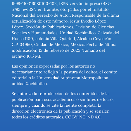
1999-110316080100-102, ISSN versión impresa 0187-
5795, e-ISSN en trámite, otorgados por el Instituto
Nacional del Derecho de Autor. Responsable de la última
actualización de este número, Jesús Evodio López
López, Sección de Publicaciones, División de Ciencias
Sociales y Humanidades, Unidad Xochimilco. Calzada del
Hueso 1100, colonia Villa Quietud, Alcaldía Coyoacán,
C.P. 04960, Ciudad de México, México. Fecha de última
modificación: 15 de febrero de 2025. Tamaño del
archivo 10.5 MB.
Las opiniones expresadas por los autores no
necesariamente reflejan la postura del editor, el comité
editorial o la Universidad Autónoma Metropolitana
unidad Xochimilco.
Se autoriza la reproducción de los contenidos de la
publicación para usos académicos o sin fines de lucro,
siempre y cuando se cite la fuente completa, la
dirección electrónica de la publicación y se señalen
todos los créditos autorales. CC BY-NC-ND 4.0.