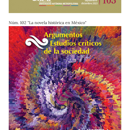
Núm. 102 "La novela histórica en México"