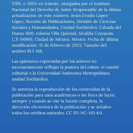
5795, e-ISSN en trámite, otorgados por el Instituto
Nacional del Derecho de Autor. Responsable de la última
actualización de este número, Jesús Evodio López
López, Sección de Publicaciones, División de Ciencias
Sociales y Humanidades, Unidad Xochimilco. Calzada del
Hueso 1100, colonia Villa Quietud, Alcaldía Coyoacán,
C.P. 04960, Ciudad de México, México. Fecha de última
modificación: 15 de febrero de 2025. Tamaño del
archivo 10.5 MB.
Las opiniones expresadas por los autores no
necesariamente reflejan la postura del editor, el comité
editorial o la Universidad Autónoma Metropolitana
unidad Xochimilco.
Se autoriza la reproducción de los contenidos de la
publicación para usos académicos o sin fines de lucro,
siempre y cuando se cite la fuente completa, la
dirección electrónica de la publicación y se señalen
todos los créditos autorales. CC BY-NC-ND 4.0.