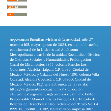
Argumentos Estudios críticos de la sociedad
, año 37,
número 105, mayo-agosto de 2024, es una publicación
cuatrimestral de la Universidad Autónoma
Metropolitana a través de la unidad Xochimilco, División
de Ciencias Sociales y Humanidades. Prolongación
Canal de Miramontes 3855, colonia Rancho Los
Colorines, Alcaldía Tlalpan, C.P. 14386, Ciudad de
México, México, y Calzada del Hueso 1100, colonia Villa
Quietud, Alcaldía Coyoacán, C.P. 04960, Ciudad de
México, México. Página electrónica de la revista:
https://argumentos.xoc.uam.mx/ y dirección
electrónica: argumentos@correo.xoc.uam. mx. Editor
Responsable: Manuel Triano Enríquez. Certificado de
Reserva de Derechos al Uso Exclusivo del Título No. 04-
1999-110316080100-102, ISSN versión impresa 0187-