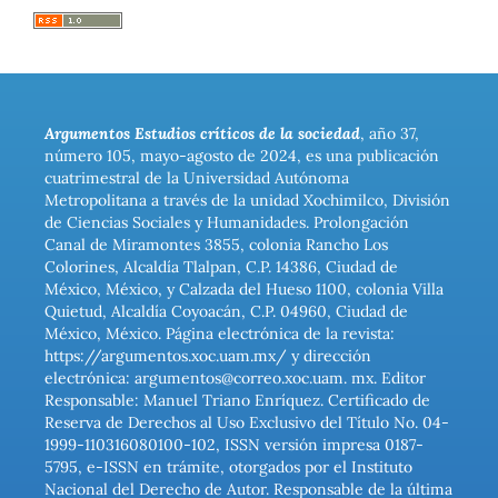
Argumentos Estudios críticos de la sociedad
, año 37,
número 105, mayo-agosto de 2024, es una publicación
cuatrimestral de la Universidad Autónoma
Metropolitana a través de la unidad Xochimilco, División
de Ciencias Sociales y Humanidades. Prolongación
Canal de Miramontes 3855, colonia Rancho Los
Colorines, Alcaldía Tlalpan, C.P. 14386, Ciudad de
México, México, y Calzada del Hueso 1100, colonia Villa
Quietud, Alcaldía Coyoacán, C.P. 04960, Ciudad de
México, México. Página electrónica de la revista:
https://argumentos.xoc.uam.mx/ y dirección
electrónica: argumentos@correo.xoc.uam. mx. Editor
Responsable: Manuel Triano Enríquez. Certificado de
Reserva de Derechos al Uso Exclusivo del Título No. 04-
1999-110316080100-102, ISSN versión impresa 0187-
5795, e-ISSN en trámite, otorgados por el Instituto
Nacional del Derecho de Autor. Responsable de la última