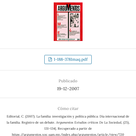
1-188-3781maq.pdf
Publicado
19-12-2007
Cómo citar
Editorial, C. (2007). La familia: investigación y política pública: Día internacional de
la familia. Registro de un debate.
Argumentos Estudios críticos De La Sociedad
, (25),
131–134|. Recuperado a partir de
https://argumentos.xoc.uam.mx/index.php/argumentos/article/view/720