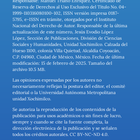
Responsable: Manuel Triano Enríquez. Certificado de
Reserva de Derechos al Uso Exclusivo del Título No. 04-
1999-110316080100-102, ISSN versión impresa 0187-
5795, e-ISSN en trámite, otorgados por el Instituto
Nacional del Derecho de Autor. Responsable de la última
actualización de este número, Jesús Evodio López
López, Sección de Publicaciones, División de Ciencias
Sociales y Humanidades, Unidad Xochimilco. Calzada del
Hueso 1100, colonia Villa Quietud, Alcaldía Coyoacán,
C.P. 04960, Ciudad de México, México. Fecha de última
modificación: 15 de febrero de 2025. Tamaño del
archivo 10.5 MB.
Las opiniones expresadas por los autores no
necesariamente reflejan la postura del editor, el comité
editorial o la Universidad Autónoma Metropolitana
unidad Xochimilco.
Se autoriza la reproducción de los contenidos de la
publicación para usos académicos o sin fines de lucro,
siempre y cuando se cite la fuente completa, la
dirección electrónica de la publicación y se señalen
todos los créditos autorales. CC BY-NC-ND 4.0.