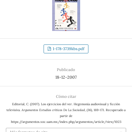
1-178-3739kbs.pdf
Publicado
18-12-2007
Cómo citar
Editorial, C. (2007). Los ejercicios del ver. Hegemonía audiovisual y ficción
televisiva.
Argumentos Estudios críticos De La Sociedad
, (36), 169–171. Recuperado a
partir de
https://argumentos.xoc.uam.mx/index.php/argumentos/article/view/1023