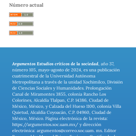
Número actual
Argumentos Estudios críticos de la sociedad
, año 37,
número 105, mayo-agosto de 2024, es una publicación
cuatrimestral de la Universidad Autónoma
Metropolitana a través de la unidad Xochimilco, División
de Ciencias Sociales y Humanidades. Prolongación
Canal de Miramontes 3855, colonia Rancho Los
Colorines, Alcaldía Tlalpan, C.P. 14386, Ciudad de
México, México, y Calzada del Hueso 1100, colonia Villa
Quietud, Alcaldía Coyoacán, C.P. 04960, Ciudad de
México, México. Página electrónica de la revista:
https://argumentos.xoc.uam.mx/ y dirección
electrónica: argumentos@correo.xoc.uam. mx. Editor