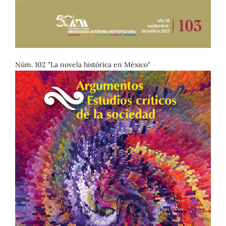
Núm. 102 "La novela histórica en México"