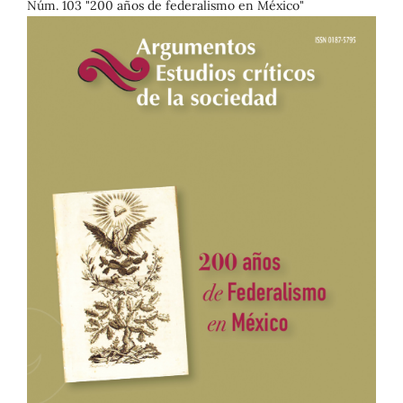
Núm. 103 "200 años de federalismo en México"