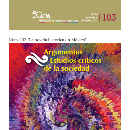
Núm. 102 "La novela histórica en México"