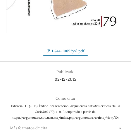
1-744-10853yvl.pdf
Publicado
02-12-2015
Cómo citar
Editorial, C. (2015). Índice-presentación.
Argumentos Estudios críticos De La
Sociedad
, (79), 1–9. Recuperado a partir de
https://argumentos.xoc.uam.mx/index.php/argumentos/article/view/104
Más formatos de cita