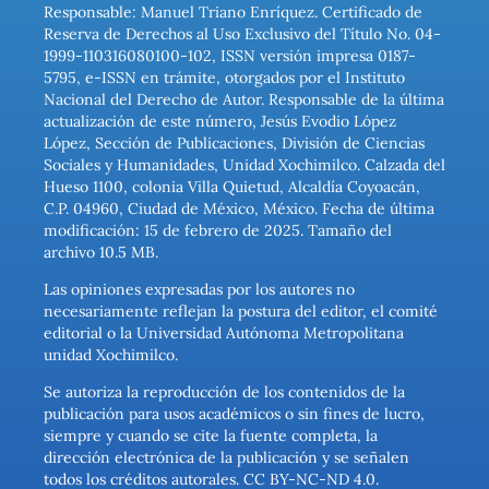
Responsable: Manuel Triano Enríquez. Certificado de
Reserva de Derechos al Uso Exclusivo del Título No. 04-
1999-110316080100-102, ISSN versión impresa 0187-
5795, e-ISSN en trámite, otorgados por el Instituto
Nacional del Derecho de Autor. Responsable de la última
actualización de este número, Jesús Evodio López
López, Sección de Publicaciones, División de Ciencias
Sociales y Humanidades, Unidad Xochimilco. Calzada del
Hueso 1100, colonia Villa Quietud, Alcaldía Coyoacán,
C.P. 04960, Ciudad de México, México. Fecha de última
modificación: 15 de febrero de 2025. Tamaño del
archivo 10.5 MB.
Las opiniones expresadas por los autores no
necesariamente reflejan la postura del editor, el comité
editorial o la Universidad Autónoma Metropolitana
unidad Xochimilco.
Se autoriza la reproducción de los contenidos de la
publicación para usos académicos o sin fines de lucro,
siempre y cuando se cite la fuente completa, la
dirección electrónica de la publicación y se señalen
todos los créditos autorales. CC BY-NC-ND 4.0.