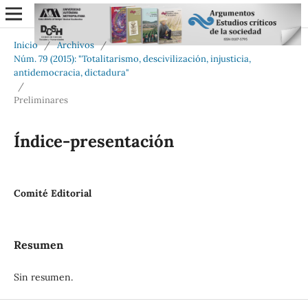
Inicio
/
Archivos
/
Núm. 79 (2015): "Totalitarismo, descivilización, injusticia,
antidemocracia, dictadura"
/
Preliminares
Índice-presentación
Comité Editorial
Resumen
Sin resumen.