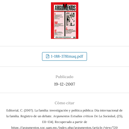
1-188-3781maq.pdf
Publicado
19-12-2007
Cómo citar
Editorial, C. (2007). La familia: investigación y política pública: Día internacional de
la familia. Registro de un debate.
Argumentos Estudios críticos De La Sociedad
, (25),
131–134|. Recuperado a partir de
https://argumentos.xoc.uam.mx/index.php/argumentos/article/view/720