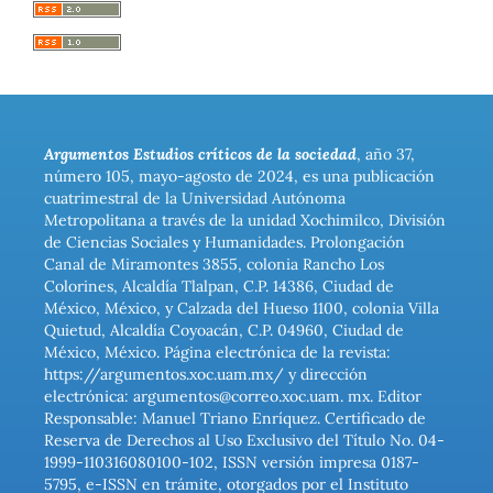
Argumentos Estudios críticos de la sociedad
, año 37,
número 105, mayo-agosto de 2024, es una publicación
cuatrimestral de la Universidad Autónoma
Metropolitana a través de la unidad Xochimilco, División
de Ciencias Sociales y Humanidades. Prolongación
Canal de Miramontes 3855, colonia Rancho Los
Colorines, Alcaldía Tlalpan, C.P. 14386, Ciudad de
México, México, y Calzada del Hueso 1100, colonia Villa
Quietud, Alcaldía Coyoacán, C.P. 04960, Ciudad de
México, México. Página electrónica de la revista:
https://argumentos.xoc.uam.mx/ y dirección
electrónica: argumentos@correo.xoc.uam. mx. Editor
Responsable: Manuel Triano Enríquez. Certificado de
Reserva de Derechos al Uso Exclusivo del Título No. 04-
1999-110316080100-102, ISSN versión impresa 0187-
5795, e-ISSN en trámite, otorgados por el Instituto