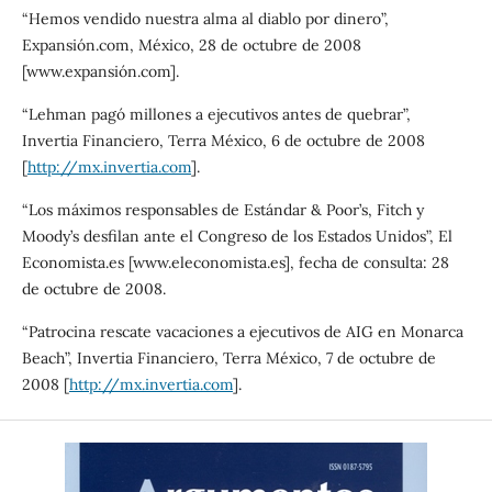
“Hemos vendido nuestra alma al diablo por dinero”,
Expansión.com, México, 28 de octubre de 2008
[www.expansión.com].
“Lehman pagó millones a ejecutivos antes de quebrar”,
Invertia Financiero, Terra México, 6 de octubre de 2008
[
http://mx.invertia.com
].
“Los máximos responsables de Estándar & Poor’s, Fitch y
Moody’s desfilan ante el Congreso de los Estados Unidos”, El
Economista.es [www.eleconomista.es], fecha de consulta: 28
de octubre de 2008.
“Patrocina rescate vacaciones a ejecutivos de AIG en Monarca
Beach”, Invertia Financiero, Terra México, 7 de octubre de
2008 [
http://mx.invertia.com
].