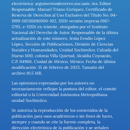
electrónica: argumentos@correo.xoc.uam. mx. Editor
Responsable: Manuel Triano Enríquez. Certificado de
Reserva de Derechos al Uso Exclusivo del Título No. 04-
1999-110316080100-102, ISSN versión impresa 0187-
5795, e-ISSN en trámite, otorgados por el Instituto
Nacional del Derecho de Autor. Responsable de la última
actualización de este número, Jesús Evodio López
López, Sección de Publicaciones, División de Ciencias
Sociales y Humanidades, Unidad Xochimilco. Calzada del
Hueso 1100, colonia Villa Quietud, Alcaldía Coyoacán,
C.P. 04960, Ciudad de México, México. Fecha de última
modificación: 15 de febrero de 2025. Tamaño del
archivo 10.5 MB.
Las opiniones expresadas por los autores no
necesariamente reflejan la postura del editor, el comité
editorial o la Universidad Autónoma Metropolitana
unidad Xochimilco.
Se autoriza la reproducción de los contenidos de la
publicación para usos académicos o sin fines de lucro,
siempre y cuando se cite la fuente completa, la
dirección electrónica de la publicación y se señalen