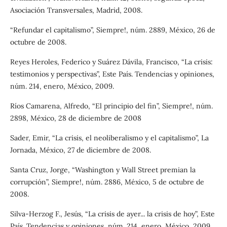
Asociación Transversales, Madrid, 2008.
“Refundar el capitalismo”, Siempre!, núm. 2889, México, 26 de
octubre de 2008.
Reyes Heroles, Federico y Suárez Dávila, Francisco, “La crisis:
testimonios y perspectivas”, Este País. Tendencias y opiniones,
núm. 214, enero, México, 2009.
Ríos Camarena, Alfredo, “El principio del fin”, Siempre!, núm.
2898, México, 28 de diciembre de 2008
Sader, Emir, “La crisis, el neoliberalismo y el capitalismo”, La
Jornada, México, 27 de diciembre de 2008.
Santa Cruz, Jorge, “Washington y Wall Street premian la
corrupción”, Siempre!, núm. 2886, México, 5 de octubre de
2008.
Silva-Herzog F., Jesús, “La crisis de ayer... la crisis de hoy”, Este
País. Tendencias y opiniones, núm. 214, enero, México, 2009.