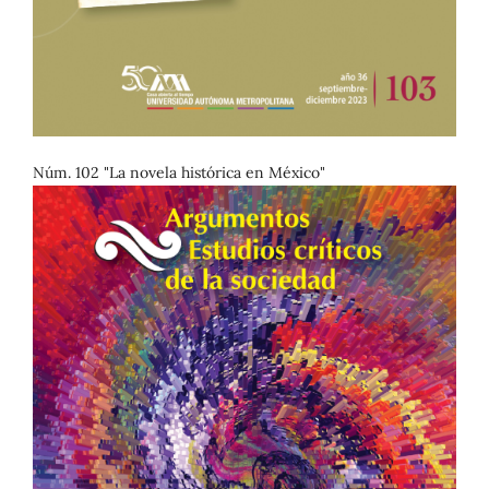
Núm. 102 "La novela histórica en México"