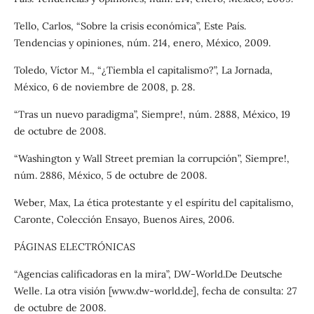
Tello, Carlos, “Sobre la crisis económica”, Este País.
Tendencias y opiniones, núm. 214, enero, México, 2009.
Toledo, Víctor M., “¿Tiembla el capitalismo?”, La Jornada,
México, 6 de noviembre de 2008, p. 28.
“Tras un nuevo paradigma”, Siempre!, núm. 2888, México, 19
de octubre de 2008.
“Washington y Wall Street premian la corrupción”, Siempre!,
núm. 2886, México, 5 de octubre de 2008.
Weber, Max, La ética protestante y el espíritu del capitalismo,
Caronte, Colección Ensayo, Buenos Aires, 2006.
PÁGINAS ELECTRÓNICAS
“Agencias calificadoras en la mira”, DW-World.De Deutsche
Welle. La otra visión [www.dw-world.de], fecha de consulta: 27
de octubre de 2008.