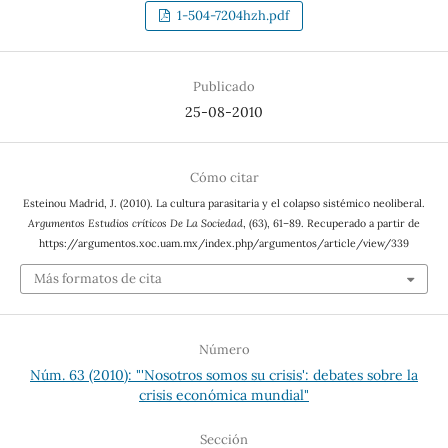
1-504-7204hzh.pdf
Publicado
25-08-2010
Cómo citar
Esteinou Madrid, J. (2010). La cultura parasitaria y el colapso sistémico neoliberal.
Argumentos Estudios críticos De La Sociedad
, (63), 61–89. Recuperado a partir de
https://argumentos.xoc.uam.mx/index.php/argumentos/article/view/339
Más formatos de cita
Número
Núm. 63 (2010): "'Nosotros somos su crisis': debates sobre la
crisis económica mundial"
Sección