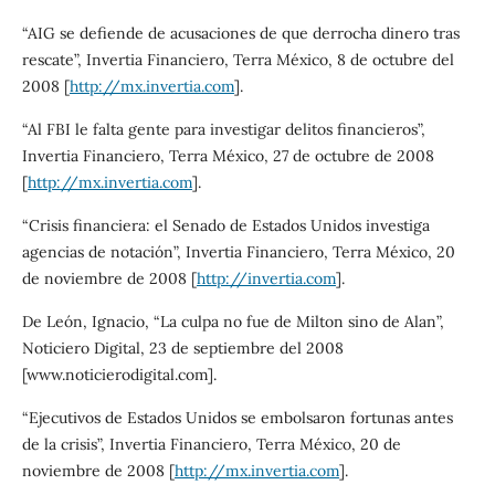
“AIG se defiende de acusaciones de que derrocha dinero tras
rescate”, Invertia Financiero, Terra México, 8 de octubre del
2008 [
http://mx.invertia.com
].
“Al FBI le falta gente para investigar delitos financieros”,
Invertia Financiero, Terra México, 27 de octubre de 2008
[
http://mx.invertia.com
].
“Crisis financiera: el Senado de Estados Unidos investiga
agencias de notación”, Invertia Financiero, Terra México, 20
de noviembre de 2008 [
http://invertia.com
].
De León, Ignacio, “La culpa no fue de Milton sino de Alan”,
Noticiero Digital, 23 de septiembre del 2008
[www.noticierodigital.com].
“Ejecutivos de Estados Unidos se embolsaron fortunas antes
de la crisis”, Invertia Financiero, Terra México, 20 de
noviembre de 2008 [
http://mx.invertia.com
].