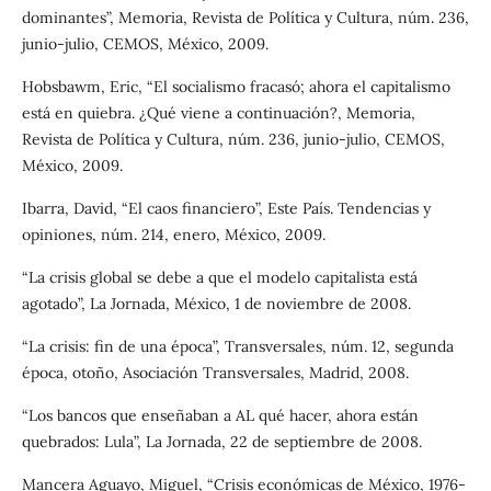
dominantes”, Memoria, Revista de Política y Cultura, núm. 236,
junio-julio, CEMOS, México, 2009.
Hobsbawm, Eric, “El socialismo fracasó; ahora el capitalismo
está en quiebra. ¿Qué viene a continuación?, Memoria,
Revista de Política y Cultura, núm. 236, junio-julio, CEMOS,
México, 2009.
Ibarra, David, “El caos financiero”, Este País. Tendencias y
opiniones, núm. 214, enero, México, 2009.
“La crisis global se debe a que el modelo capitalista está
agotado”, La Jornada, México, 1 de noviembre de 2008.
“La crisis: fin de una época”, Transversales, núm. 12, segunda
época, otoño, Asociación Transversales, Madrid, 2008.
“Los bancos que enseñaban a AL qué hacer, ahora están
quebrados: Lula”, La Jornada, 22 de septiembre de 2008.
Mancera Aguayo, Miguel, “Crisis económicas de México, 1976-