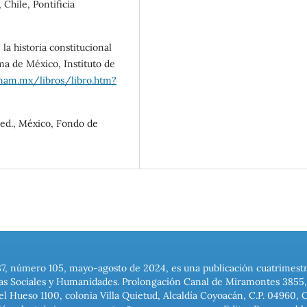
 Chile, Pontificia
 la historia constitucional
a de México, Instituto de
.unam.mx/libros/libro.htm?
 ed., México, Fondo de
37, número 105, mayo-agosto de 2024, es una publicación cuatrimest
ias Sociales y Humanidades. Prolongación Canal de Miramontes 3855, 
el Hueso 1100, colonia Villa Quietud, Alcaldía Coyoacán, C.P. 04960, 