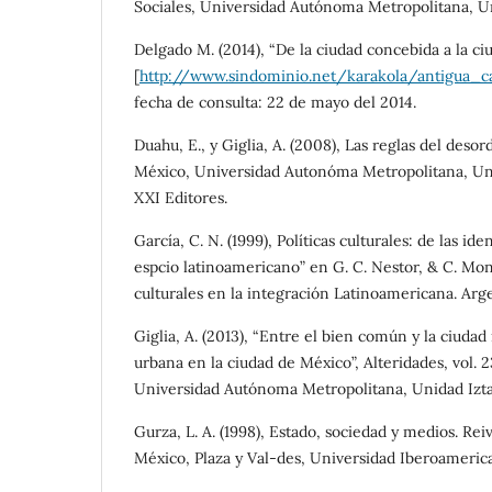
Sociales, Universidad Autónoma Metropolitana, U
Delgado M. (2014), “De la ciudad concebida a la ciu
[
http://www.sindominio.net/karakola/antigua_c
fecha de consulta: 22 de mayo del 2014.
Duahu, E., y Giglia, A. (2008), Las reglas del desor
México, Universidad Autonóma Metropolitana, Uni
XXI Editores.
García, C. N. (1999), Políticas culturales: de las id
espcio latinoamericano” en G. C. Nestor, & C. Mon
culturales en la integración Latinoamericana. Arg
Giglia, A. (2013), “Entre el bien común y la ciudad
urbana en la ciudad de México”, Alteridades, vol. 
Universidad Autónoma Metropolitana, Unidad Iztap
Gurza, L. A. (1998), Estado, sociedad y medios. Rei
México, Plaza y Val-des, Universidad Iberoameric