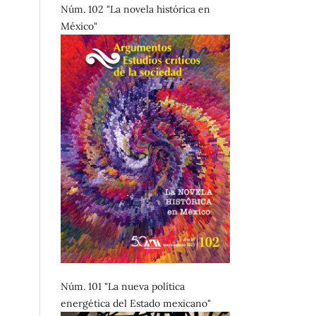
Núm. 102 "La novela histórica en
México"
Núm. 101 "La nueva política
energética del Estado mexicano"