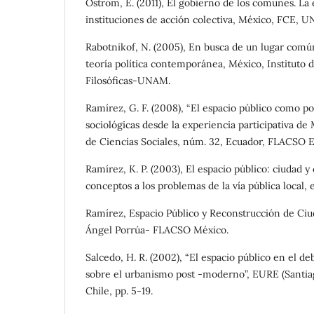
Ostrom, E. (2011), El gobierno de los comunes. La 
instituciones de acción colectiva, México, FCE, U
Rabotnikof, N. (2005), En busca de un lugar común
teoría política contemporánea, México, Instituto 
Filosóficas-UNAM.
Ramírez, G. F. (2008), “El espacio público como p
sociológicas desde la experiencia participativa de 
de Ciencias Sociales, núm. 32, Ecuador, FLACSO Ec
Ramírez, K. P. (2003), El espacio público: ciudad y
conceptos a los problemas de la vía pública local, e
Ramírez, Espacio Público y Reconstrucción de Ciu
Ángel Porrúa- FLACSO México.
Salcedo, H. R. (2002), “El espacio público en el de
sobre el urbanismo post -moderno”, EURE (Santiago
Chile, pp. 5-19.