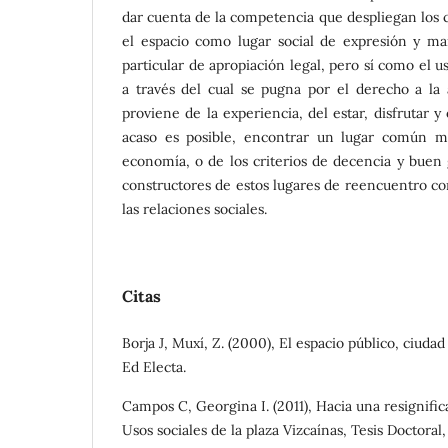
dar cuenta de la competencia que despliegan los 
el espacio como lugar social de expresión y man
particular de apropiación legal, pero sí como el
a través del cual se pugna por el derecho a la 
proviene de la experiencia, del estar, disfrutar y
acaso es posible, encontrar un lugar común más
economía, o de los criterios de decencia y buen 
constructores de estos lugares de reencuentro co
las relaciones sociales.
Citas
Borja J, Muxí, Z. (2000), El espacio público, ciuda
Ed Electa.
Campos C, Georgina I. (2011), Hacia una resignific
Usos sociales de la plaza Vizcaínas, Tesis Doctora