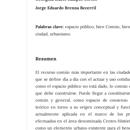
Jorge Eduardo Brenna Becerril
Palabras clave:
espacio público, bien Común, bien
ciudad, urbanismo.
Resumen
El recurso común más importante en las ciudades
que se define día a día con el actuar y uso cotidi
como el espacio público no está dado, lo común 
que debe construirse. Puede llegar a constituir
común y general, como espacio de consenso. 
teórico en torno a su origen conceptual y funci
actualmente aplicada en el marco de los pro
efectuados en el área denominada Centro Históri
como un elemento urbano existente para el ben