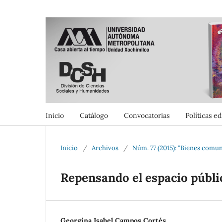
Inicio
Catálogo
Convocatorias
Políticas ed
Inicio
/
Archivos
/
Núm. 77 (2015): "Bienes comu
Repensando el espacio públ
Georgina Isabel Campos Cortés