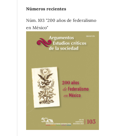
Números recientes
Núm. 103 "200 años de federalismo
en México"