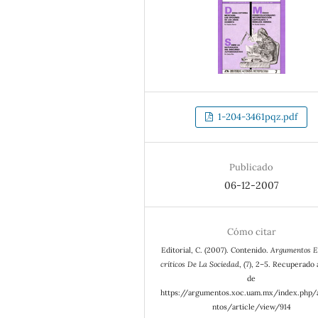
1-204-3461pqz.pdf
Publicado
06-12-2007
Cómo citar
Editorial, C. (2007). Contenido.
Argumentos E
críticos De La Sociedad
, (7), 2–5. Recuperado 
de
https://argumentos.xoc.uam.mx/index.php
ntos/article/view/914