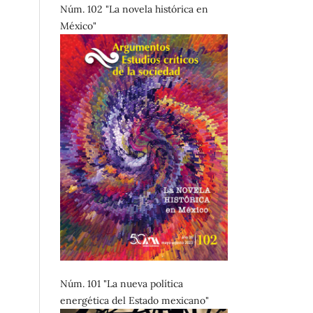
Núm. 102 "La novela histórica en
México"
Núm. 101 "La nueva política
energética del Estado mexicano"