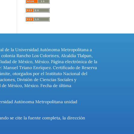
ral de la Universidad Autónoma Metropolitana a
colonia Rancho Los Colorines, Alcaldía Tlalpan,
Ciudad de México, México. Página electrónica de la
: Manuel Triano Enríquez. Certificado de Reserva
ite, otorgados por el Instituto Nacional del
ciones, División de Ciencias Sociales y
d de México, México. Fecha de última
niversidad Autónoma Metropolitana unidad
ando se cite la fuente completa, la dirección