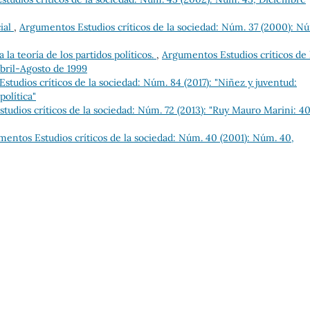
cial
,
Argumentos Estudios críticos de la sociedad: Núm. 37 (2000): N
 la teoría de los partidos políticos.
,
Argumentos Estudios críticos de 
bril-Agosto de 1999
tudios críticos de la sociedad: Núm. 84 (2017): "Niñez y juventud:
política"
udios críticos de la sociedad: Núm. 72 (2013): "Ruy Mauro Marini: 4
entos Estudios críticos de la sociedad: Núm. 40 (2001): Núm. 40,