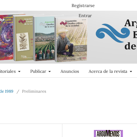
Registrarse
Entrar
itoriales
Publicar
Anuncios
Acerca de la revista
 de 1989
/
Preliminares