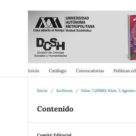
Inicio
Catálogo
Convocatorias
Políticas ed
Inicio
/
Archivos
/
Núm. 7 (1989): Núm. 7, Agosto
Contenido
Comité Editorial