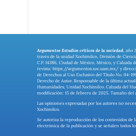
Argumentos Estudios críticos de la sociedad
, año 
través de la unidad Xochimilco, División de Cienc
C.P. 14386, Ciudad de México, México, y Calzada d
revista: https://argumentos.xoc.uam.mx/ y direcc
de Derechos al Uso Exclusivo del Título No. 04-1
Derecho de Autor. Responsable de la última actual
Humanidades, Unidad Xochimilco. Calzada del Hues
modificación: 15 de febrero de 2025. Tamaño del 
Las opiniones expresadas por los autores no neces
Xochimilco.
Se autoriza la reproducción de los contenidos de l
electrónica de la publicación y se señalen todos 