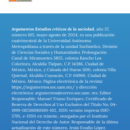
Argumentos Estudios críticos de la sociedad
, año 37,
número 105, mayo-agosto de 2024, es una publicación
cuatrimestral de la Universidad Autónoma
Metropolitana a través de la unidad Xochimilco, División
de Ciencias Sociales y Humanidades. Prolongación
Canal de Miramontes 3855, colonia Rancho Los
Colorines, Alcaldía Tlalpan, C.P. 14386, Ciudad de
México, México, y Calzada del Hueso 1100, colonia Villa
Quietud, Alcaldía Coyoacán, C.P. 04960, Ciudad de
México, México. Página electrónica de la revista:
https://argumentos.xoc.uam.mx/ y dirección
electrónica: argumentos@correo.xoc.uam. mx. Editor
Responsable: Manuel Triano Enríquez. Certificado de
Reserva de Derechos al Uso Exclusivo del Título No. 04-
1999-110316080100-102, ISSN versión impresa 0187-
5795, e-ISSN en trámite, otorgados por el Instituto
Nacional del Derecho de Autor. Responsable de la última
actualización de este número, Jesús Evodio López