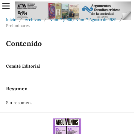
Inicio
/
Archivos
/
Núm. 7 (1989): Núm. 7, Agosto de 1989
/
Preliminares
Contenido
Comité Editorial
Resumen
Sin resumen.