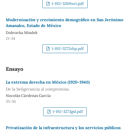
1-192-3269wri.pdf
Modernización y crecimiento demográfico en San Jerónimo
Amanalco, Estado de México
Dubravka Mindek
21-34
1-192-3272xhp.pdf
Ensayo
La extrema derecha en México (1920-1940)
De la beligerancia al compromiso.
Nocolás Cárdenas García
35-56
1-192-3273gsl.pdf
Privatización de la infraestructura y los servicios públicos