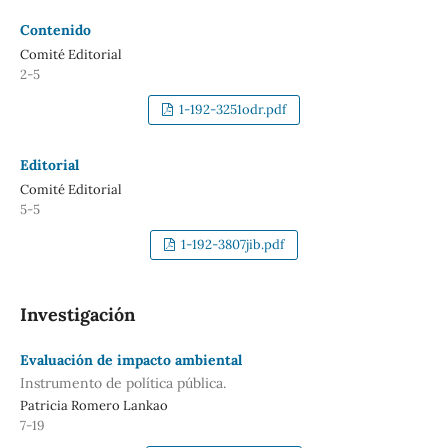
Contenido
Comité Editorial
2-5
1-192-3251odr.pdf
Editorial
Comité Editorial
5-5
1-192-3807jib.pdf
Investigación
Evaluación de impacto ambiental
Instrumento de política pública.
Patricia Romero Lankao
7-19