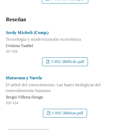
Reseñas
Jordy Micheli (Comp.)
Tecnología y modernización económica
Cristina Taddel
117-119
1-192-3809vdc.pdf
Maturana y Varela
El árbol del conocimiento. Las bases biológicas del
entendimiento humano
Sergio Villena Fiengo
119-124
1-192-3810xse.pdf