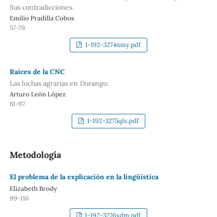
Sus contradicciones.
Emilio Pradilla Cobos
57-79
1-192-3274nmy.pdf
Raíces de la CNC
Las luchas agrarias en Durango.
Arturo León López
81-97
1-192-3275qlx.pdf
Metodología
El problema de la explicación en la lingüística
Elizabeth Brody
99-116
1-192-3276xdm.pdf