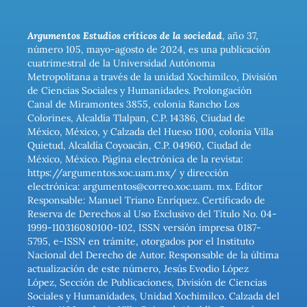
Argumentos Estudios críticos de la sociedad
, año 37,
número 105, mayo-agosto de 2024, es una publicación
cuatrimestral de la Universidad Autónoma
Metropolitana a través de la unidad Xochimilco, División
de Ciencias Sociales y Humanidades. Prolongación
Canal de Miramontes 3855, colonia Rancho Los
Colorines, Alcaldía Tlalpan, C.P. 14386, Ciudad de
México, México, y Calzada del Hueso 1100, colonia Villa
Quietud, Alcaldía Coyoacán, C.P. 04960, Ciudad de
México, México. Página electrónica de la revista:
https://argumentos.xoc.uam.mx/ y dirección
electrónica: argumentos@correo.xoc.uam. mx. Editor
Responsable: Manuel Triano Enríquez. Certificado de
Reserva de Derechos al Uso Exclusivo del Título No. 04-
1999-110316080100-102, ISSN versión impresa 0187-
5795, e-ISSN en trámite, otorgados por el Instituto
Nacional del Derecho de Autor. Responsable de la última
actualización de este número, Jesús Evodio López
López, Sección de Publicaciones, División de Ciencias
Sociales y Humanidades, Unidad Xochimilco. Calzada del