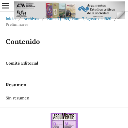
Inicio
/
Archivos
/
Núm. 7 (1989): Núm. 7, Agosto de 1989
/
Preliminares
Contenido
Comité Editorial
Resumen
Sin resumen.