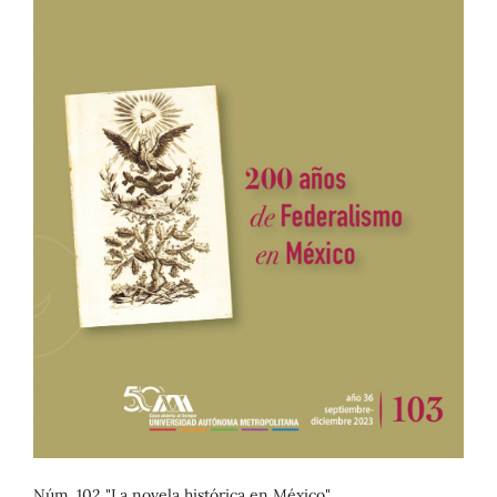
Núm. 102 "La novela histórica en México"