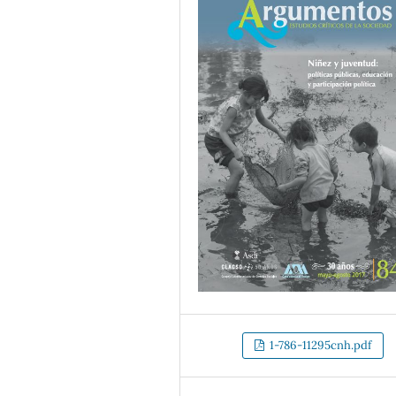
1-786-11295cnh.pdf