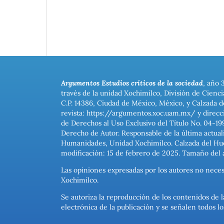
Argumentos Estudios críticos de la sociedad
, año 
través de la unidad Xochimilco, División de Cienc
C.P. 14386, Ciudad de México, México, y Calzada d
revista: https://argumentos.xoc.uam.mx/ y direcc
de Derechos al Uso Exclusivo del Título No. 04-1
Derecho de Autor. Responsable de la última actual
Humanidades, Unidad Xochimilco. Calzada del Hues
modificación: 15 de febrero de 2025. Tamaño del 
Las opiniones expresadas por los autores no neces
Xochimilco.
Se autoriza la reproducción de los contenidos de l
electrónica de la publicación y se señalen todos 