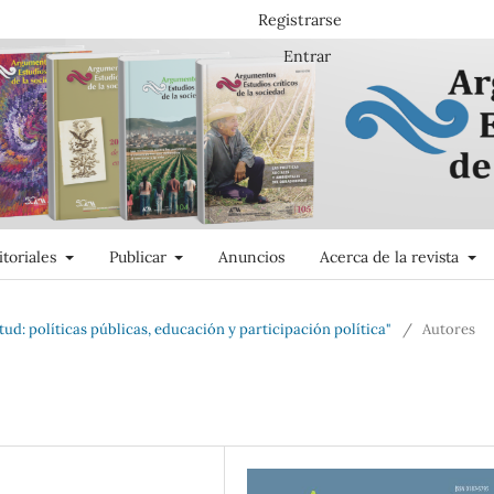
Registrarse
Entrar
itoriales
Publicar
Anuncios
Acerca de la revista
tud: políticas públicas, educación y participación política"
/
Autores