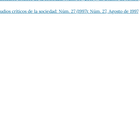
dios críticos de la sociedad: Núm. 27 (1997): Núm. 27, Agosto de 1997