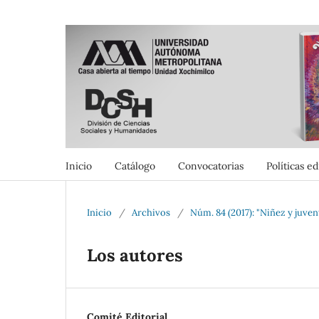
Inicio
Catálogo
Convocatorias
Políticas ed
Inicio
/
Archivos
/
Núm. 84 (2017): "Niñez y juven
Los autores
Comité Editorial