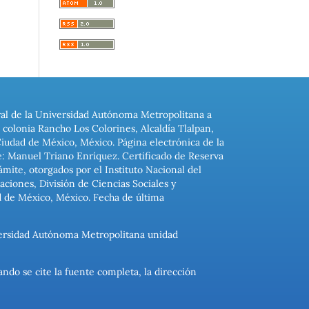
ral de la Universidad Autónoma Metropolitana a
colonia Rancho Los Colorines, Alcaldía Tlalpan,
Ciudad de México, México. Página electrónica de la
: Manuel Triano Enríquez. Certificado de Reserva
ite, otorgados por el Instituto Nacional del
ciones, División de Ciencias Sociales y
d de México, México. Fecha de última
niversidad Autónoma Metropolitana unidad
ando se cite la fuente completa, la dirección