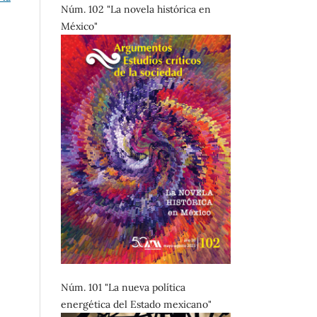
Núm. 102 "La novela histórica en
México"
Núm. 101 "La nueva política
energética del Estado mexicano"