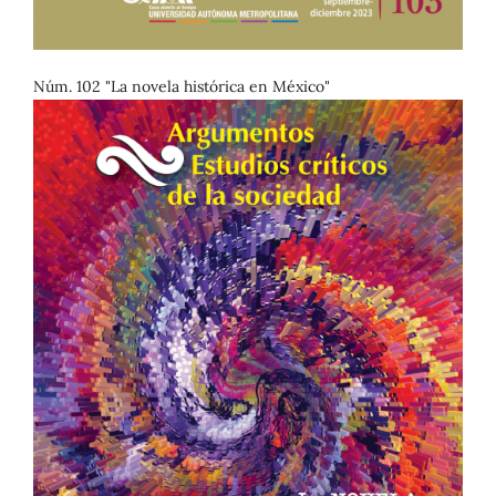
Núm. 102 "La novela histórica en México"