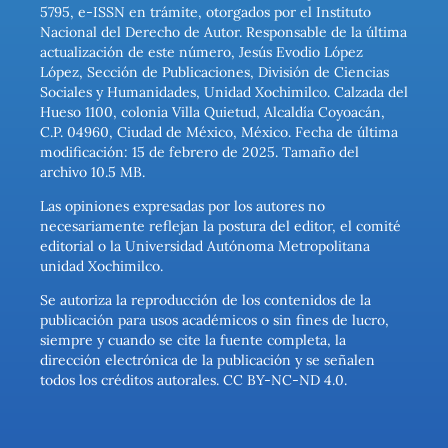
5795, e-ISSN en trámite, otorgados por el Instituto
Nacional del Derecho de Autor. Responsable de la última
actualización de este número, Jesús Evodio López
López, Sección de Publicaciones, División de Ciencias
Sociales y Humanidades, Unidad Xochimilco. Calzada del
Hueso 1100, colonia Villa Quietud, Alcaldía Coyoacán,
C.P. 04960, Ciudad de México, México. Fecha de última
modificación: 15 de febrero de 2025. Tamaño del
archivo 10.5 MB.
Las opiniones expresadas por los autores no
necesariamente reflejan la postura del editor, el comité
editorial o la Universidad Autónoma Metropolitana
unidad Xochimilco.
Se autoriza la reproducción de los contenidos de la
publicación para usos académicos o sin fines de lucro,
siempre y cuando se cite la fuente completa, la
dirección electrónica de la publicación y se señalen
todos los créditos autorales. CC BY-NC-ND 4.0.