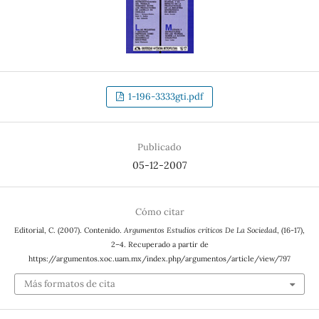
1-196-3333gti.pdf
Publicado
05-12-2007
Cómo citar
Editorial, C. (2007). Contenido.
Argumentos Estudios críticos De La Sociedad
, (16-17),
2–4. Recuperado a partir de
https://argumentos.xoc.uam.mx/index.php/argumentos/article/view/797
Más formatos de cita