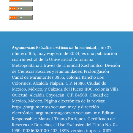
Argumentos Estudios críticos de la sociedad
, año 37,
número 105, mayo-agosto de 2024, es una publicación
cuatrimestral de la Universidad Autónoma
Metropolitana a través de la unidad Xochimilco, División
de Ciencias Sociales y Humanidades. Prolongación
Canal de Miramontes 3855, colonia Rancho Los
Colorines, Alcaldía Tlalpan, C.P. 14386, Ciudad de
México, México, y Calzada del Hueso 1100, colonia Villa
Quietud, Alcaldía Coyoacán, C.P. 04960, Ciudad de
México, México. Página electrónica de la revista:
https://argumentos.xoc.uam.mx/ y dirección
electrónica: argumentos@correo.xoc.uam. mx. Editor
Responsable: Manuel Triano Enríquez. Certificado de
Reserva de Derechos al Uso Exclusivo del Título No. 04-
1999-110316080100-102, ISSN versión impresa 0187-