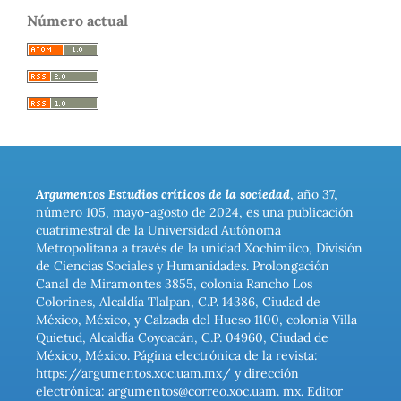
Número actual
Argumentos Estudios críticos de la sociedad
, año 37,
número 105, mayo-agosto de 2024, es una publicación
cuatrimestral de la Universidad Autónoma
Metropolitana a través de la unidad Xochimilco, División
de Ciencias Sociales y Humanidades. Prolongación
Canal de Miramontes 3855, colonia Rancho Los
Colorines, Alcaldía Tlalpan, C.P. 14386, Ciudad de
México, México, y Calzada del Hueso 1100, colonia Villa
Quietud, Alcaldía Coyoacán, C.P. 04960, Ciudad de
México, México. Página electrónica de la revista:
https://argumentos.xoc.uam.mx/ y dirección
electrónica: argumentos@correo.xoc.uam. mx. Editor