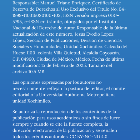
Responsable: Manuel Triano Enríquez. Certificado de
Reserva de Derechos al Uso Exclusivo del Título No. 04-
1999-110316080100-102, ISSN versión impresa 0187-
5795, e-ISSN en trámite, otorgados por el Instituto
Nacional del Derecho de Autor. Responsable de la última
actualización de este número, Jesús Evodio López
López, Sección de Publicaciones, División de Ciencias
Sociales y Humanidades, Unidad Xochimilco. Calzada del
Hueso 1100, colonia Villa Quietud, Alcaldía Coyoacán,
C.P. 04960, Ciudad de México, México. Fecha de última
modificación: 15 de febrero de 2025. Tamaño del
archivo 10.5 MB.
Las opiniones expresadas por los autores no
necesariamente reflejan la postura del editor, el comité
editorial o la Universidad Autónoma Metropolitana
unidad Xochimilco.
Se autoriza la reproducción de los contenidos de la
publicación para usos académicos o sin fines de lucro,
siempre y cuando se cite la fuente completa, la
dirección electrónica de la publicación y se señalen
todos los créditos autorales. CC BY-NC-ND 4.0.