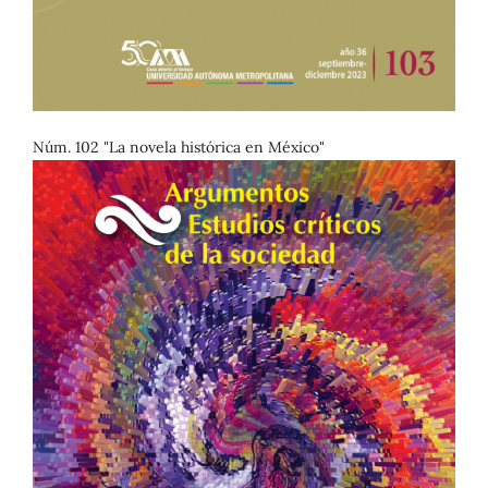
Núm. 102 "La novela histórica en México"