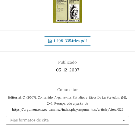
1-198-3354rkw.pdf
Publicado
05-12-2007
Cómo citar
Editorial, C. (2007). Contenido.
Argumentos Estudios críticos De La Sociedad
, (14),
2–5. Recuperado a partir de
https://argumentos.xoc.uam.mx/index.php/argumentos/article/view/827
Más formatos de cita