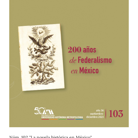
Núm. 102 "La novela histórica en México"