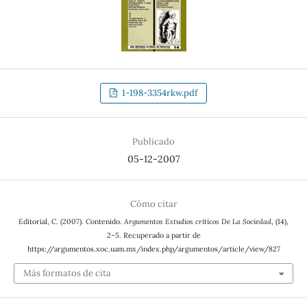
1-198-3354rkw.pdf
Publicado
05-12-2007
Cómo citar
Editorial, C. (2007). Contenido.
Argumentos Estudios críticos De La Sociedad
, (14),
2–5. Recuperado a partir de
https://argumentos.xoc.uam.mx/index.php/argumentos/article/view/827
Más formatos de cita