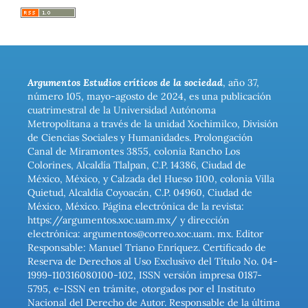
Argumentos Estudios críticos de la sociedad
, año 37,
número 105, mayo-agosto de 2024, es una publicación
cuatrimestral de la Universidad Autónoma
Metropolitana a través de la unidad Xochimilco, División
de Ciencias Sociales y Humanidades. Prolongación
Canal de Miramontes 3855, colonia Rancho Los
Colorines, Alcaldía Tlalpan, C.P. 14386, Ciudad de
México, México, y Calzada del Hueso 1100, colonia Villa
Quietud, Alcaldía Coyoacán, C.P. 04960, Ciudad de
México, México. Página electrónica de la revista:
https://argumentos.xoc.uam.mx/ y dirección
electrónica: argumentos@correo.xoc.uam. mx. Editor
Responsable: Manuel Triano Enríquez. Certificado de
Reserva de Derechos al Uso Exclusivo del Título No. 04-
1999-110316080100-102, ISSN versión impresa 0187-
5795, e-ISSN en trámite, otorgados por el Instituto
Nacional del Derecho de Autor. Responsable de la última