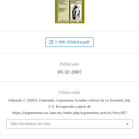
1-198-3354rkw.pdf
Publicado
05-12-2007
Cómo citar
Editorial, C. (2007). Contenido.
Argumentos Estudios críticos De La Sociedad
, (14),
2–5. Recuperado a partir de
https://argumentos.xoc.uam.mx/index.php/argumentos/article/view/827
Más formatos de cita