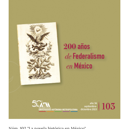
Núm. 102 "La novela histórica en México"