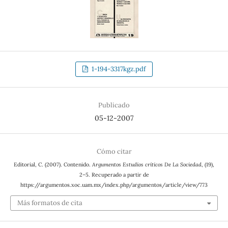
1-194-3317kgz.pdf
Publicado
05-12-2007
Cómo citar
Editorial, C. (2007). Contenido.
Argumentos Estudios críticos De La Sociedad
, (19),
2–5. Recuperado a partir de
https://argumentos.xoc.uam.mx/index.php/argumentos/article/view/773
Más formatos de cita