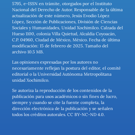
5795, e-ISSN en trámite, otorgados por el Instituto
Nacional del Derecho de Autor. Responsable de la última
actualización de este número, Jesús Evodio López
López, Sección de Publicaciones, División de Ciencias
Sociales y Humanidades, Unidad Xochimilco. Calzada del
Hueso 1100, colonia Villa Quietud, Alcaldía Coyoacán,
C.P. 04960, Ciudad de México, México. Fecha de última
modificación: 15 de febrero de 2025. Tamaño del
archivo 10.5 MB.
Las opiniones expresadas por los autores no
necesariamente reflejan la postura del editor, el comité
editorial o la Universidad Autónoma Metropolitana
unidad Xochimilco.
Se autoriza la reproducción de los contenidos de la
publicación para usos académicos o sin fines de lucro,
siempre y cuando se cite la fuente completa, la
dirección electrónica de la publicación y se señalen
todos los créditos autorales. CC BY-NC-ND 4.0.