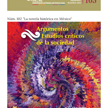
Núm. 102 "La novela histórica en México"