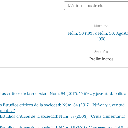
Más formatos de cita
Número
Núm. 30 (1998): Núm. 30, Agost
1998
Sección
Preliminares
s críticos de la sociedad: Núm. 84 (2017): "Niñez y juventud: política
Estudios críticos de la sociedad: Núm. 84 (2017): "Niñez y juventud:
política"
tudios críticos de la sociedad: Núm. 57 (2008): "Crisis alimentaria:
tudios críticos de la sociedad: Núm. 86 (2018): "Los avatares del Est