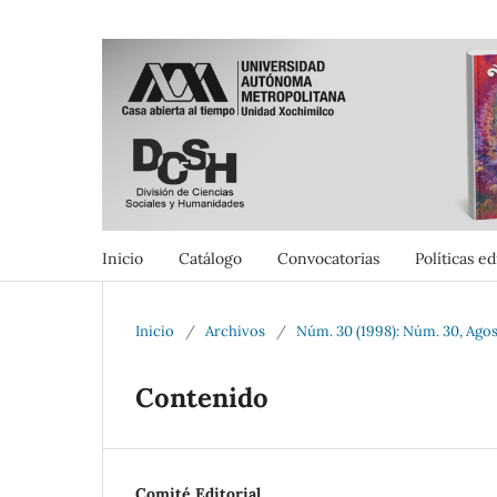
Inicio
Catálogo
Convocatorias
Políticas ed
Inicio
/
Archivos
/
Núm. 30 (1998): Núm. 30, Ago
Contenido
Comité Editorial