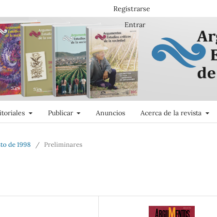
Registrarse
Entrar
itoriales
Publicar
Anuncios
Acerca de la revista
sto de 1998
/
Preliminares