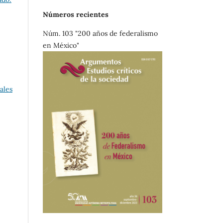
Números recientes
Núm. 103 "200 años de federalismo
en México"
ales