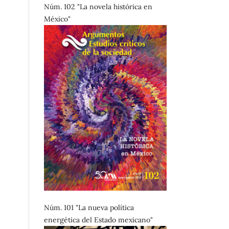
Núm. 102 "La novela histórica en
México"
Núm. 101 "La nueva política
energética del Estado mexicano"