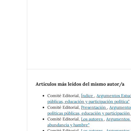
Artículos más leídos del mismo autor/a
Comité Editorial,
Índice
,
Argumentos Estudio
públicas, educación y participación política"
Comité Editorial,
Presentación
,
Argumentos 
políticas públicas, educación y participación 
Comité Editorial,
Los autores
,
Argumentos Es
abundancia y hambre"
Comité Editorial,
Los autores
,
Argumentos Es