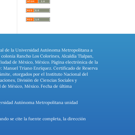
ral de la Universidad Autónoma Metropolitana a
colonia Rancho Los Colorines, Alcaldía Tlalpan,
Ciudad de México, México. Página electrónica de la
: Manuel Triano Enríquez. Certificado de Reserva
ite, otorgados por el Instituto Nacional del
ciones, División de Ciencias Sociales y
d de México, México. Fecha de última
niversidad Autónoma Metropolitana unidad
ando se cite la fuente completa, la dirección