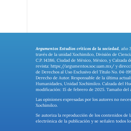
Argumentos Estudios críticos de la sociedad
, año 
través de la unidad Xochimilco, División de Cienc
C.P. 14386, Ciudad de México, México, y Calzada d
revista: https://argumentos.xoc.uam.mx/ y direcc
de Derechos al Uso Exclusivo del Título No. 04-1
Derecho de Autor. Responsable de la última actual
Humanidades, Unidad Xochimilco. Calzada del Hues
modificación: 15 de febrero de 2025. Tamaño del 
Las opiniones expresadas por los autores no neces
Xochimilco.
Se autoriza la reproducción de los contenidos de l
electrónica de la publicación y se señalen todos 