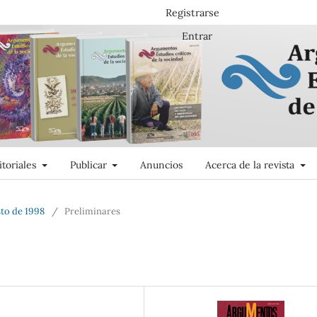
Registrarse
Entrar
itoriales
Publicar
Anuncios
Acerca de la revista
sto de 1998
/
Preliminares