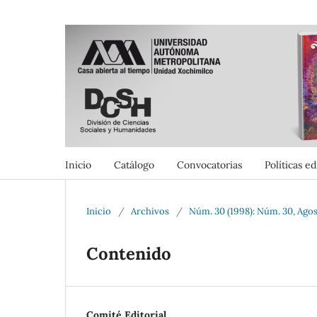
Inicio
Catálogo
Convocatorias
Políticas ed
Inicio
/
Archivos
/
Núm. 30 (1998): Núm. 30, Ago
Contenido
Comité Editorial