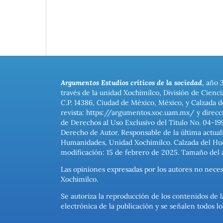
Argumentos Estudios críticos de la sociedad
, año 
través de la unidad Xochimilco, División de Cienc
C.P. 14386, Ciudad de México, México, y Calzada d
revista: https://argumentos.xoc.uam.mx/ y direcc
de Derechos al Uso Exclusivo del Título No. 04-1
Derecho de Autor. Responsable de la última actual
Humanidades, Unidad Xochimilco. Calzada del Hues
modificación: 15 de febrero de 2025. Tamaño del 
Las opiniones expresadas por los autores no neces
Xochimilco.
Se autoriza la reproducción de los contenidos de l
electrónica de la publicación y se señalen todos 