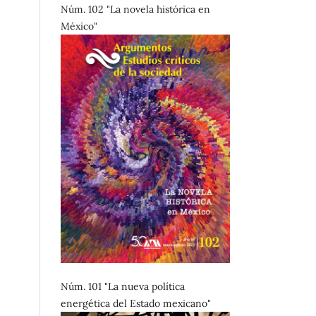
Núm. 102 "La novela histórica en
México"
Núm. 101 "La nueva política
energética del Estado mexicano"