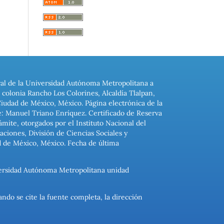
ral de la Universidad Autónoma Metropolitana a
colonia Rancho Los Colorines, Alcaldía Tlalpan,
Ciudad de México, México. Página electrónica de la
: Manuel Triano Enríquez. Certificado de Reserva
ite, otorgados por el Instituto Nacional del
ciones, División de Ciencias Sociales y
d de México, México. Fecha de última
niversidad Autónoma Metropolitana unidad
ando se cite la fuente completa, la dirección