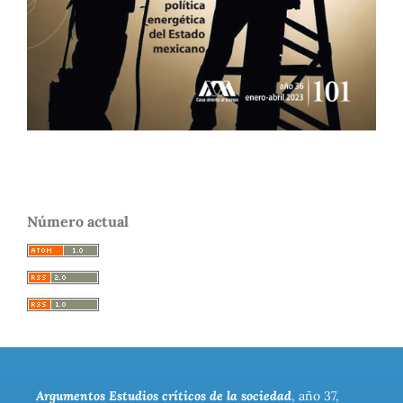
Número actual
Argumentos Estudios críticos de la sociedad
, año 37,