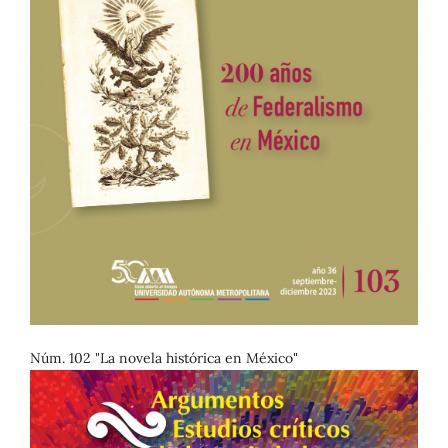
Núm. 102 "La novela histórica en México"