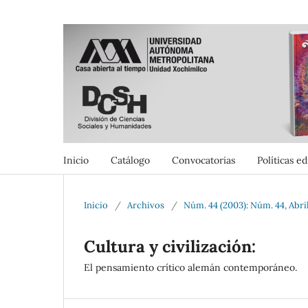
Inicio
Catálogo
Convocatorias
Políticas ed
Inicio
/
Archivos
/
Núm. 44 (2003): Núm. 44, Abri
Cultura y civilización:
El pensamiento crítico alemán contemporáneo.