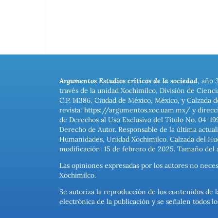
Argumentos Estudios críticos de la sociedad
, año 
través de la unidad Xochimilco, División de Cienc
C.P. 14386, Ciudad de México, México, y Calzada d
revista: https://argumentos.xoc.uam.mx/ y direcc
de Derechos al Uso Exclusivo del Título No. 04-1
Derecho de Autor. Responsable de la última actual
Humanidades, Unidad Xochimilco. Calzada del Hues
modificación: 15 de febrero de 2025. Tamaño del 
Las opiniones expresadas por los autores no neces
Xochimilco.
Se autoriza la reproducción de los contenidos de l
electrónica de la publicación y se señalen todos 