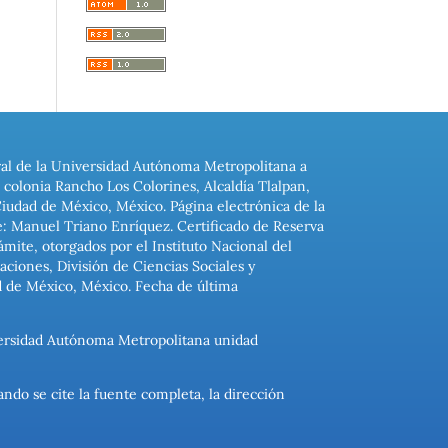
ral de la Universidad Autónoma Metropolitana a
colonia Rancho Los Colorines, Alcaldía Tlalpan,
Ciudad de México, México. Página electrónica de la
: Manuel Triano Enríquez. Certificado de Reserva
ite, otorgados por el Instituto Nacional del
ciones, División de Ciencias Sociales y
d de México, México. Fecha de última
niversidad Autónoma Metropolitana unidad
ando se cite la fuente completa, la dirección