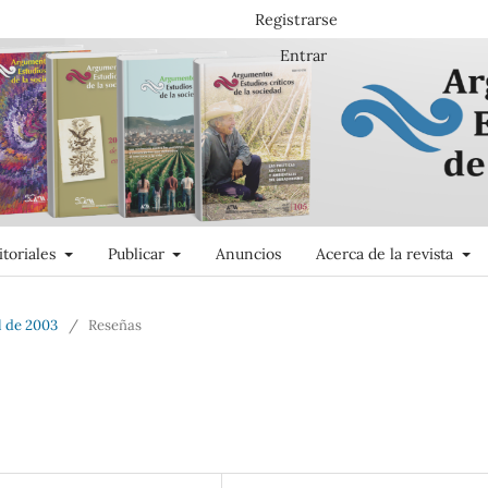
Registrarse
Entrar
itoriales
Publicar
Anuncios
Acerca de la revista
l de 2003
/
Reseñas