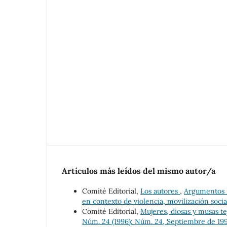
Artículos más leídos del mismo autor/a
Comité Editorial,
Los autores
,
Argumentos Es
en contexto de violencia, movilización social
Comité Editorial,
Mujeres, diosas y musas t
Núm. 24 (1996): Núm. 24, Septiembre de 19