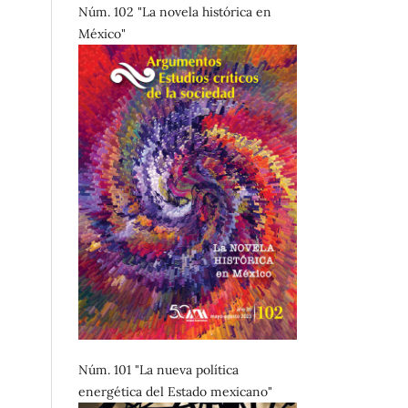
Núm. 102 "La novela histórica en
México"
Núm. 101 "La nueva política
energética del Estado mexicano"