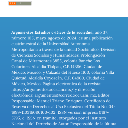
Argumentos Estudios críticos de la sociedad
, año 37,
número 105, mayo-agosto de 2024, es una publicación
cuatrimestral de la Universidad Autónoma
Metropolitana a través de la unidad Xochimilco, División
de Ciencias Sociales y Humanidades. Prolongación
Canal de Miramontes 3855, colonia Rancho Los
Colorines, Alcaldía Tlalpan, C.P. 14386, Ciudad de
México, México, y Calzada del Hueso 1100, colonia Villa
Quietud, Alcaldía Coyoacán, C.P. 04960, Ciudad de
México, México. Página electrónica de la revista:
https://argumentos.xoc.uam.mx/ y dirección
electrónica: argumentos@correo.xoc.uam. mx. Editor
Responsable: Manuel Triano Enríquez. Certificado de
Reserva de Derechos al Uso Exclusivo del Título No. 04-
1999-110316080100-102, ISSN versión impresa 0187-
5795, e-ISSN en trámite, otorgados por el Instituto
Nacional del Derecho de Autor. Responsable de la última