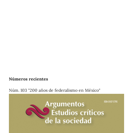
Números recientes
Núm. 103 "200 años de federalismo en México"