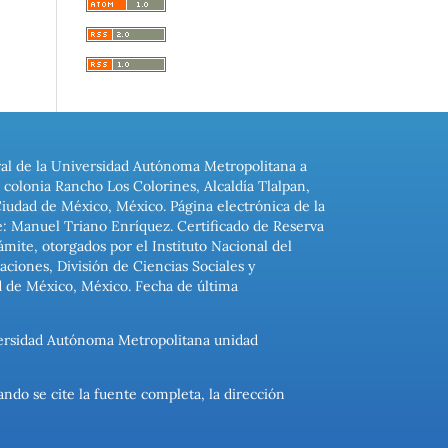
ral de la Universidad Autónoma Metropolitana a
colonia Rancho Los Colorines, Alcaldía Tlalpan,
Ciudad de México, México. Página electrónica de la
: Manuel Triano Enríquez. Certificado de Reserva
ite, otorgados por el Instituto Nacional del
ciones, División de Ciencias Sociales y
d de México, México. Fecha de última
niversidad Autónoma Metropolitana unidad
ando se cite la fuente completa, la dirección