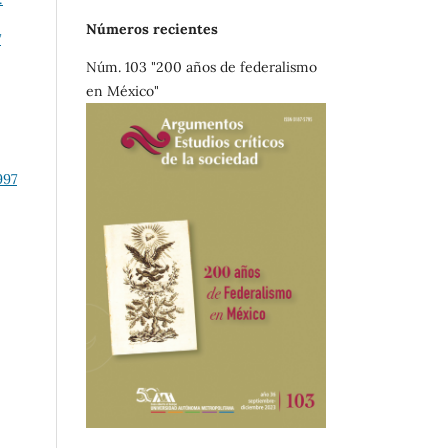
Números recientes
7
Núm. 103 "200 años de federalismo
en México"
997