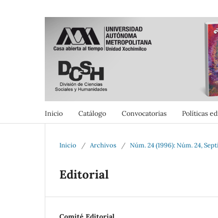
Inicio
Catálogo
Convocatorias
Políticas ed
Inicio
/
Archivos
/
Núm. 24 (1996): Núm. 24, Sep
Editorial
Comité Editorial