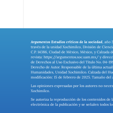
Argumentos Estudios críticos de la sociedad
, año 
través de la unidad Xochimilco, División de Cienc
C.P. 14386, Ciudad de México, México, y Calzada d
revista: https://argumentos.xoc.uam.mx/ y direcc
de Derechos al Uso Exclusivo del Título No. 04-1
Derecho de Autor. Responsable de la última actual
Humanidades, Unidad Xochimilco. Calzada del Hues
modificación: 15 de febrero de 2025. Tamaño del 
Las opiniones expresadas por los autores no neces
Xochimilco.
Se autoriza la reproducción de los contenidos de l
electrónica de la publicación y se señalen todos 