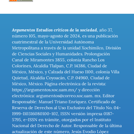
Argumentos Estudios críticos de la sociedad
, año 37,
número 105, mayo-agosto de 2024, es una publicación
cuatrimestral de la Universidad Autónoma
Metropolitana a través de la unidad Xochimilco, División
de Ciencias Sociales y Humanidades. Prolongación
Canal de Miramontes 3855, colonia Rancho Los
Colorines, Alcaldía Tlalpan, C.P. 14386, Ciudad de
México, México, y Calzada del Hueso 1100, colonia Villa
Quietud, Alcaldía Coyoacán, C.P. 04960, Ciudad de
México, México. Página electrónica de la revista:
https://argumentos.xoc.uam.mx/ y dirección
electrónica: argumentos@correo.xoc.uam. mx. Editor
Responsable: Manuel Triano Enríquez. Certificado de
Reserva de Derechos al Uso Exclusivo del Título No. 04-
1999-110316080100-102, ISSN versión impresa 0187-
5795, e-ISSN en trámite, otorgados por el Instituto
Nacional del Derecho de Autor. Responsable de la última
actualización de este número, Jesús Evodio López