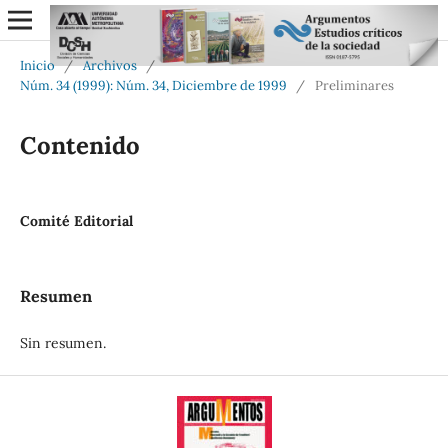
Inicio
/
Archivos
/
Núm. 34 (1999): Núm. 34, Diciembre de 1999
/
Preliminares
Contenido
Comité Editorial
Resumen
Sin resumen.