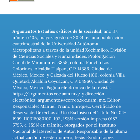
Argumentos Estudios críticos de la sociedad
, año 37,
número 105, mayo-agosto de 2024, es una publicación
cuatrimestral de la Universidad Autónoma
Metropolitana a través de la unidad Xochimilco, División
de Ciencias Sociales y Humanidades. Prolongación
Canal de Miramontes 3855, colonia Rancho Los
Colorines, Alcaldía Tlalpan, C.P. 14386, Ciudad de
México, México, y Calzada del Hueso 1100, colonia Villa
Quietud, Alcaldía Coyoacán, C.P. 04960, Ciudad de
México, México. Página electrónica de la revista:
https://argumentos.xoc.uam.mx/ y dirección
electrónica: argumentos@correo.xoc.uam. mx. Editor
Responsable: Manuel Triano Enríquez. Certificado de
Reserva de Derechos al Uso Exclusivo del Título No. 04-
1999-110316080100-102, ISSN versión impresa 0187-
5795, e-ISSN en trámite, otorgados por el Instituto
Nacional del Derecho de Autor. Responsable de la última
actualización de este número, Jesús Evodio López