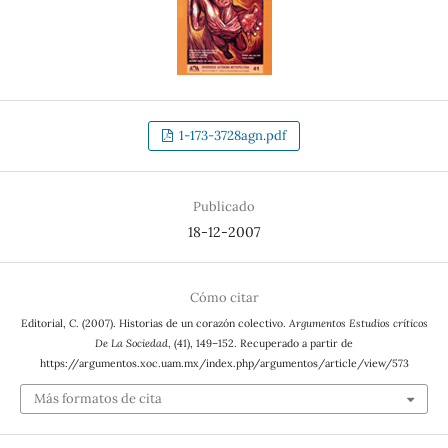
1-173-3728agn.pdf
Publicado
18-12-2007
Cómo citar
Editorial, C. (2007). Historias de un corazón colectivo.
Argumentos Estudios críticos
De La Sociedad
, (41), 149–152. Recuperado a partir de
https://argumentos.xoc.uam.mx/index.php/argumentos/article/view/573
Más formatos de cita