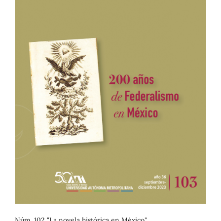
Núm. 102 "La novela histórica en México"