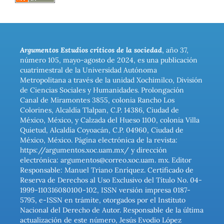
Argumentos Estudios críticos de la sociedad
, año 37,
número 105, mayo-agosto de 2024, es una publicación
cuatrimestral de la Universidad Autónoma
Metropolitana a través de la unidad Xochimilco, División
de Ciencias Sociales y Humanidades. Prolongación
Canal de Miramontes 3855, colonia Rancho Los
Colorines, Alcaldía Tlalpan, C.P. 14386, Ciudad de
México, México, y Calzada del Hueso 1100, colonia Villa
Quietud, Alcaldía Coyoacán, C.P. 04960, Ciudad de
México, México. Página electrónica de la revista:
https://argumentos.xoc.uam.mx/ y dirección
electrónica: argumentos@correo.xoc.uam. mx. Editor
Responsable: Manuel Triano Enríquez. Certificado de
Reserva de Derechos al Uso Exclusivo del Título No. 04-
1999-110316080100-102, ISSN versión impresa 0187-
5795, e-ISSN en trámite, otorgados por el Instituto
Nacional del Derecho de Autor. Responsable de la última
actualización de este número, Jesús Evodio López