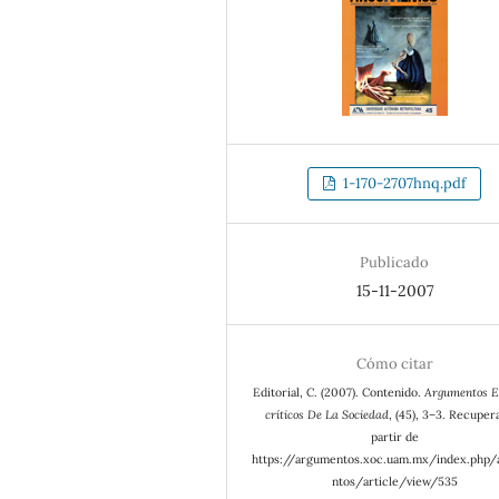
1-170-2707hnq.pdf
Publicado
15-11-2007
Cómo citar
Editorial, C. (2007). Contenido.
Argumentos E
críticos De La Sociedad
, (45), 3–3. Recuper
partir de
https://argumentos.xoc.uam.mx/index.php
ntos/article/view/535