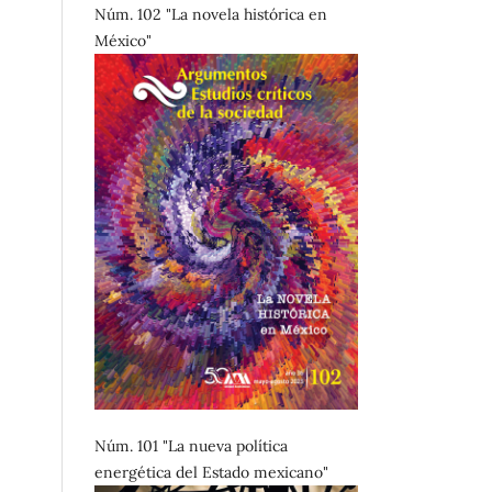
Núm. 102 "La novela histórica en
México"
Núm. 101 "La nueva política
energética del Estado mexicano"