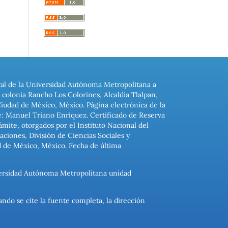
ral de la Universidad Autónoma Metropolitana a
colonia Rancho Los Colorines, Alcaldía Tlalpan,
Ciudad de México, México. Página electrónica de la
: Manuel Triano Enríquez. Certificado de Reserva
ite, otorgados por el Instituto Nacional del
ciones, División de Ciencias Sociales y
d de México, México. Fecha de última
niversidad Autónoma Metropolitana unidad
ando se cite la fuente completa, la dirección