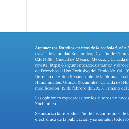
Argumentos Estudios críticos de la sociedad
, año 
través de la unidad Xochimilco, División de Cienc
C.P. 14386, Ciudad de México, México, y Calzada d
revista: https://argumentos.xoc.uam.mx/ y direcc
de Derechos al Uso Exclusivo del Título No. 04-1
Derecho de Autor. Responsable de la última actual
Humanidades, Unidad Xochimilco. Calzada del Hues
modificación: 15 de febrero de 2025. Tamaño del 
Las opiniones expresadas por los autores no neces
Xochimilco.
Se autoriza la reproducción de los contenidos de l
electrónica de la publicación y se señalen todos 