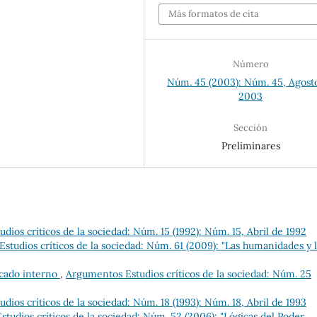
Más formatos de cita
Número
Núm. 45 (2003): Núm. 45, Agost
2003
Sección
Preliminares
ios críticos de la sociedad: Núm. 15 (1992): Núm. 15, Abril de 1992
studios críticos de la sociedad: Núm. 61 (2009): "Las humanidades y 
cado interno
,
Argumentos Estudios críticos de la sociedad: Núm. 25
ios críticos de la sociedad: Núm. 18 (1993): Núm. 18, Abril de 1993
tudios críticos de la sociedad: Núm. 52 (2006): "Lógicas del Poder.