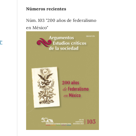
Números recientes
Núm. 103 "200 años de federalismo
en México"
d"