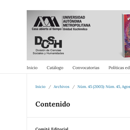
Inicio
Catálogo
Convocatorias
Políticas ed
Inicio
/
Archivos
/
Núm. 45 (2003): Núm. 45, Ago
Contenido
Comité Editorial