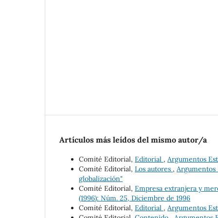
Artículos más leídos del mismo autor/a
Comité Editorial,
Editorial
,
Argumentos Estud
Comité Editorial,
Los autores
,
Argumentos E
globalización"
Comité Editorial,
Empresa extranjera y mer
(1996): Núm. 25, Diciembre de 1996
Comité Editorial,
Editorial
,
Argumentos Estud
Comité Editorial,
Contenido
,
Argumentos Es