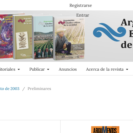
Registrarse
Entrar
itoriales
Publicar
Anuncios
Acerca de la revista
sto de 2003
/
Preliminares