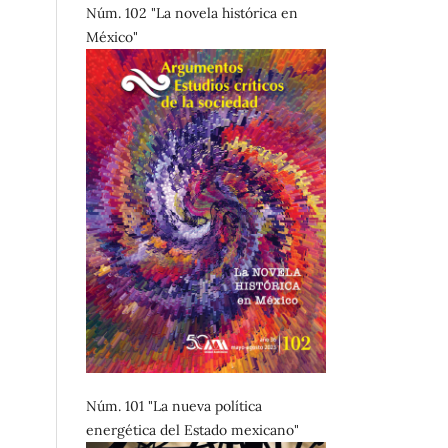
Núm. 102 "La novela histórica en
México"
Núm. 101 "La nueva política
energética del Estado mexicano"