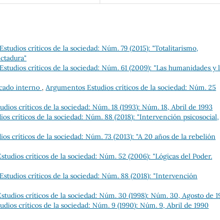
tudios críticos de la sociedad: Núm. 79 (2015): "Totalitarismo,
ictadura"
studios críticos de la sociedad: Núm. 61 (2009): "Las humanidades y 
cado interno
,
Argumentos Estudios críticos de la sociedad: Núm. 25
ios críticos de la sociedad: Núm. 18 (1993): Núm. 18, Abril de 1993
s críticos de la sociedad: Núm. 88 (2018): "Intervención psicosocial,
s críticos de la sociedad: Núm. 73 (2013): "A 20 años de la rebelión
tudios críticos de la sociedad: Núm. 52 (2006): "Lógicas del Poder.
studios críticos de la sociedad: Núm. 88 (2018): "Intervención
tudios críticos de la sociedad: Núm. 30 (1998): Núm. 30, Agosto de 
dios críticos de la sociedad: Núm. 9 (1990): Núm. 9, Abril de 1990