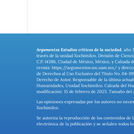
Argumentos Estudios críticos de la sociedad
, año 
través de la unidad Xochimilco, División de Cienc
C.P. 14386, Ciudad de México, México, y Calzada d
revista: https://argumentos.xoc.uam.mx/ y direcc
de Derechos al Uso Exclusivo del Título No. 04-1
Derecho de Autor. Responsable de la última actual
Humanidades, Unidad Xochimilco. Calzada del Hues
modificación: 15 de febrero de 2025. Tamaño del 
Las opiniones expresadas por los autores no neces
Xochimilco.
Se autoriza la reproducción de los contenidos de l
electrónica de la publicación y se señalen todos 