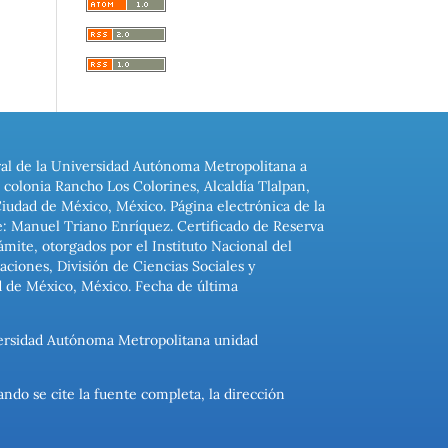
ral de la Universidad Autónoma Metropolitana a
colonia Rancho Los Colorines, Alcaldía Tlalpan,
Ciudad de México, México. Página electrónica de la
: Manuel Triano Enríquez. Certificado de Reserva
ite, otorgados por el Instituto Nacional del
ciones, División de Ciencias Sociales y
d de México, México. Fecha de última
niversidad Autónoma Metropolitana unidad
ando se cite la fuente completa, la dirección