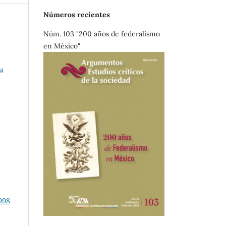
Números recientes
Núm. 103 "200 años de federalismo
en México"
la
1998