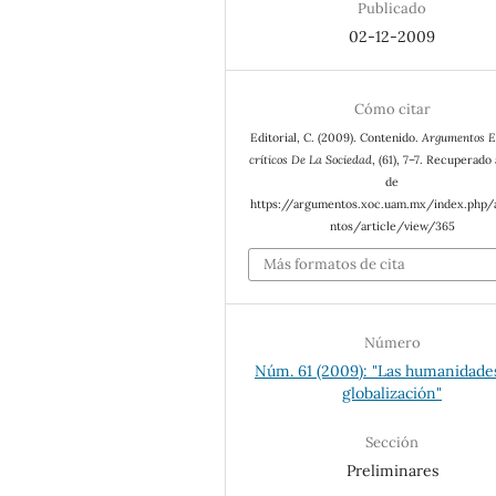
Publicado
02-12-2009
Cómo citar
Editorial, C. (2009). Contenido.
Argumentos E
críticos De La Sociedad
, (61), 7–7. Recuperado 
de
https://argumentos.xoc.uam.mx/index.php
ntos/article/view/365
Más formatos de cita
Número
Núm. 61 (2009): "Las humanidades
globalización"
Sección
Preliminares