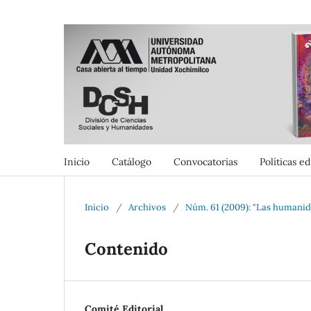
Inicio
Catálogo
Convocatorias
Políticas ed
Inicio
/
Archivos
/
Núm. 61 (2009): "Las humanida
Contenido
Comité Editorial