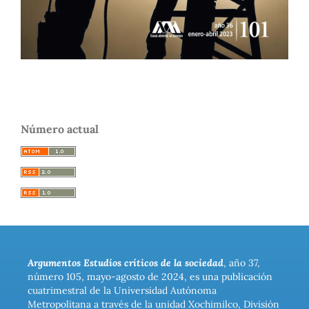
Número actual
Argumentos Estudios críticos de la sociedad
, año 37,
número 105, mayo-agosto de 2024, es una publicación
cuatrimestral de la Universidad Autónoma
Metropolitana a través de la unidad Xochimilco, División