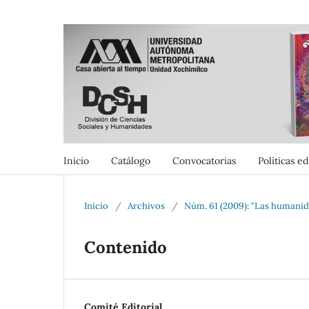
Inicio
Catálogo
Convocatorias
Políticas ed
Inicio
/
Archivos
/
Núm. 61 (2009): "Las humanida
Contenido
Comité Editorial