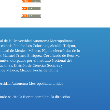
ral de la Universidad Autónoma Metropolitana a
colonia Rancho Los Colorines, Alcaldía Tlalpan,
Ciudad de México, México. Página electrónica de la
: Manuel Triano Enríquez. Certificado de Reserva
ite, otorgados por el Instituto Nacional del
ciones, División de Ciencias Sociales y
d de México, México. Fecha de última
niversidad Autónoma Metropolitana unidad
ando se cite la fuente completa, la dirección