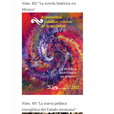
Núm. 102 "La novela histórica en
México"
Núm. 101 "La nueva política
energética del Estado mexicano"