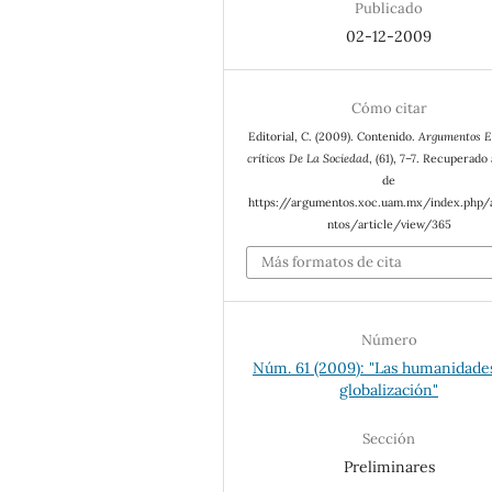
Publicado
02-12-2009
Cómo citar
Editorial, C. (2009). Contenido.
Argumentos E
críticos De La Sociedad
, (61), 7–7. Recuperado 
de
https://argumentos.xoc.uam.mx/index.php
ntos/article/view/365
Más formatos de cita
Número
Núm. 61 (2009): "Las humanidades
globalización"
Sección
Preliminares