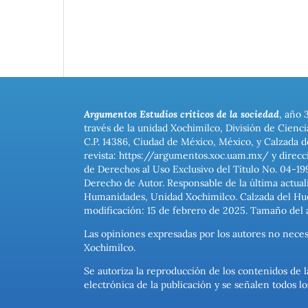
Argumentos Estudios críticos de la sociedad
, año 
través de la unidad Xochimilco, División de Cienc
C.P. 14386, Ciudad de México, México, y Calzada d
revista: https://argumentos.xoc.uam.mx/ y direcc
de Derechos al Uso Exclusivo del Título No. 04-1
Derecho de Autor. Responsable de la última actual
Humanidades, Unidad Xochimilco. Calzada del Hues
modificación: 15 de febrero de 2025. Tamaño del 
Las opiniones expresadas por los autores no neces
Xochimilco.
Se autoriza la reproducción de los contenidos de l
electrónica de la publicación y se señalen todos 