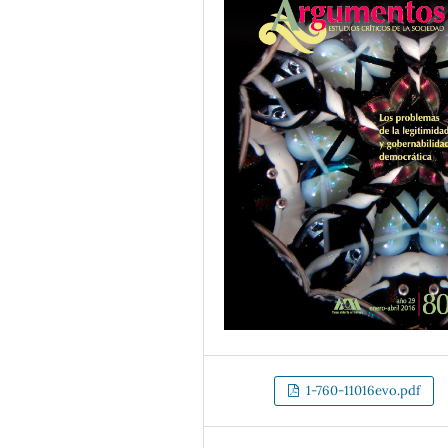
1-760-11016evo.pdf