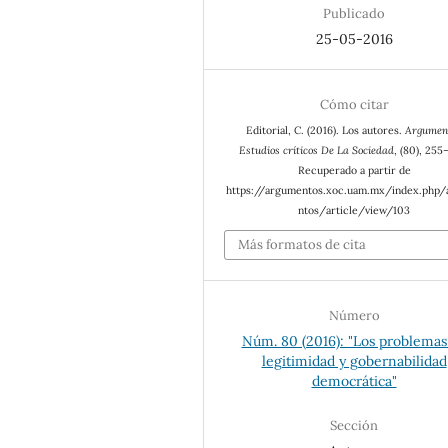
Publicado
25-05-2016
Cómo citar
Editorial, C. (2016). Los autores.
Argumen
Estudios críticos De La Sociedad
, (80), 255
Recuperado a partir de
https://argumentos.xoc.uam.mx/index.php
ntos/article/view/103
Más formatos de cita
Número
Núm. 80 (2016): "Los problemas
legitimidad y gobernabilidad
democrática"
Sección