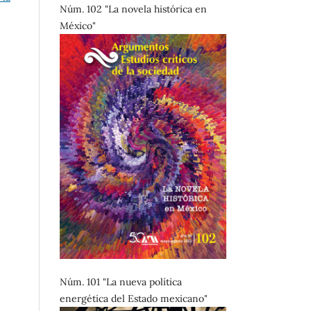
Núm. 102 "La novela histórica en
México"
Núm. 101 "La nueva política
energética del Estado mexicano"