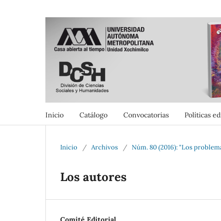
Inicio
Catálogo
Convocatorias
Políticas ed
Inicio
/
Archivos
/
Núm. 80 (2016): "Los problem
Los autores
Comité Editorial