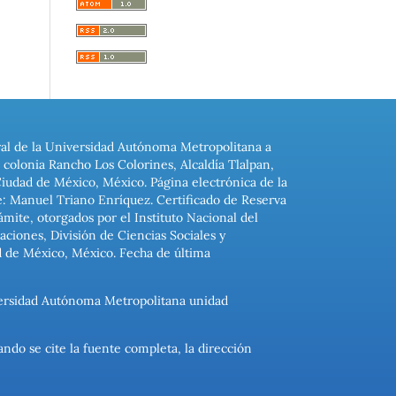
ral de la Universidad Autónoma Metropolitana a
colonia Rancho Los Colorines, Alcaldía Tlalpan,
Ciudad de México, México. Página electrónica de la
: Manuel Triano Enríquez. Certificado de Reserva
ite, otorgados por el Instituto Nacional del
ciones, División de Ciencias Sociales y
d de México, México. Fecha de última
niversidad Autónoma Metropolitana unidad
ando se cite la fuente completa, la dirección