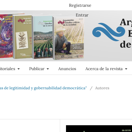
Registrarse
Entrar
itoriales
Publicar
Anuncios
Acerca de la revista
as de legitimidad y gobernabilidad democrática"
/
Autores