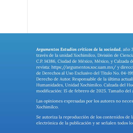
Argumentos Estudios críticos de la sociedad
, año 
través de la unidad Xochimilco, División de Cienc
C.P. 14386, Ciudad de México, México, y Calzada d
revista: https://argumentos.xoc.uam.mx/ y direcc
de Derechos al Uso Exclusivo del Título No. 04-1
Derecho de Autor. Responsable de la última actual
Humanidades, Unidad Xochimilco. Calzada del Hues
modificación: 15 de febrero de 2025. Tamaño del 
Las opiniones expresadas por los autores no neces
Xochimilco.
Se autoriza la reproducción de los contenidos de l
electrónica de la publicación y se señalen todos 