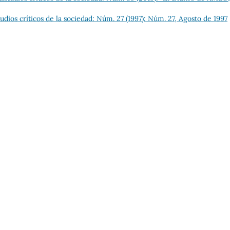
dios críticos de la sociedad: Núm. 27 (1997): Núm. 27, Agosto de 1997