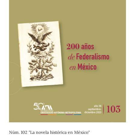
Núm. 102 "La novela histórica en México"