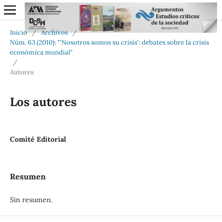
Inicio
/
Archivos
/
Núm. 63 (2010): "'Nosotros somos su crisis': debates sobre la crisis
económica mundial"
/
Autores
Los autores
Comité Editorial
Resumen
Sin resumen.