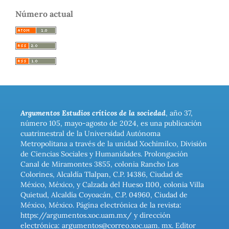
Número actual
Argumentos Estudios críticos de la sociedad
, año 37,
número 105, mayo-agosto de 2024, es una publicación
cuatrimestral de la Universidad Autónoma
Metropolitana a través de la unidad Xochimilco, División
de Ciencias Sociales y Humanidades. Prolongación
Canal de Miramontes 3855, colonia Rancho Los
Colorines, Alcaldía Tlalpan, C.P. 14386, Ciudad de
México, México, y Calzada del Hueso 1100, colonia Villa
Quietud, Alcaldía Coyoacán, C.P. 04960, Ciudad de
México, México. Página electrónica de la revista:
https://argumentos.xoc.uam.mx/ y dirección
electrónica: argumentos@correo.xoc.uam. mx. Editor