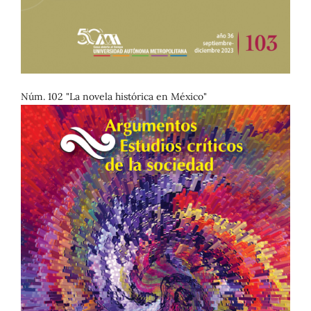
Núm. 102 "La novela histórica en México"