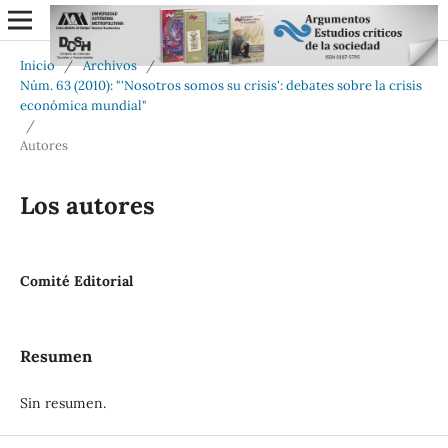
Inicio
/
Archivos
/
Núm. 63 (2010): "'Nosotros somos su crisis': debates sobre la crisis
económica mundial"
/
Autores
Los autores
Comité Editorial
Resumen
Sin resumen.