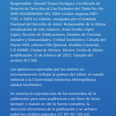
Responsable: Manuel Triano Enríquez. Certificado de
Reserva de Derechos al Uso Exclusivo del Título No. 04-
1999-110316080100-102, ISSN versión impresa 0187-
5795, e-ISSN en trámite, otorgados por el Instituto
Nacional del Derecho de Autor. Responsable de la última
actualización de este número, Jesús Evodio López
López, Sección de Publicaciones, División de Ciencias
Sociales y Humanidades, Unidad Xochimilco. Calzada del
Hueso 1100, colonia Villa Quietud, Alcaldía Coyoacán,
C.P. 04960, Ciudad de México, México. Fecha de última
modificación: 15 de febrero de 2025. Tamaño del
archivo 10.5 MB.
Las opiniones expresadas por los autores no
necesariamente reflejan la postura del editor, el comité
editorial o la Universidad Autónoma Metropolitana
unidad Xochimilco.
Se autoriza la reproducción de los contenidos de la
publicación para usos académicos o sin fines de lucro,
siempre y cuando se cite la fuente completa, la
dirección electrónica de la publicación y se señalen
todos los créditos autorales. CC BY-NC-ND 4.0.