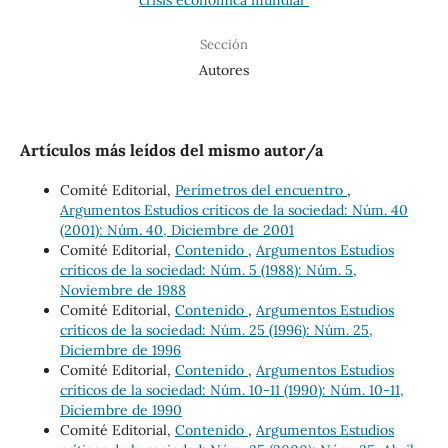
Sección
Autores
Artículos más leídos del mismo autor/a
Comité Editorial,
Perímetros del encuentro
,
Argumentos Estudios críticos de la sociedad: Núm. 40
(2001): Núm. 40, Diciembre de 2001
Comité Editorial,
Contenido
,
Argumentos Estudios
críticos de la sociedad: Núm. 5 (1988): Núm. 5,
Noviembre de 1988
Comité Editorial,
Contenido
,
Argumentos Estudios
críticos de la sociedad: Núm. 25 (1996): Núm. 25,
Diciembre de 1996
Comité Editorial,
Contenido
,
Argumentos Estudios
críticos de la sociedad: Núm. 10-11 (1990): Núm. 10-11,
Diciembre de 1990
Comité Editorial,
Contenido
,
Argumentos Estudios