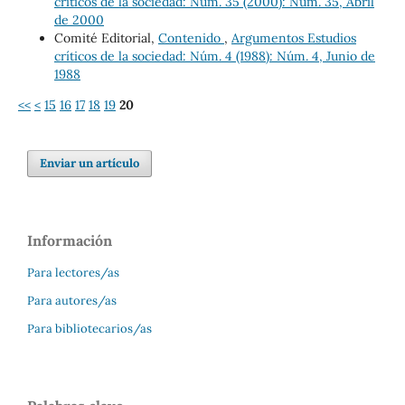
críticos de la sociedad: Núm. 35 (2000): Núm. 35, Abril
de 2000
Comité Editorial,
Contenido
,
Argumentos Estudios
críticos de la sociedad: Núm. 4 (1988): Núm. 4, Junio de
1988
<<
<
15
16
17
18
19
20
Enviar un artículo
Información
Para lectores/as
Para autores/as
Para bibliotecarios/as