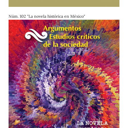
Núm. 102 "La novela histórica en México"