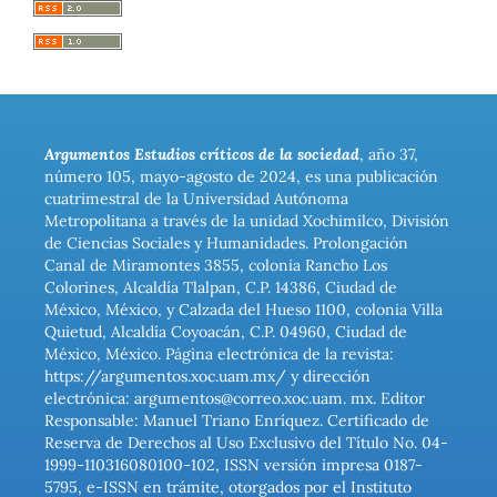
Argumentos Estudios críticos de la sociedad
, año 37,
número 105, mayo-agosto de 2024, es una publicación
cuatrimestral de la Universidad Autónoma
Metropolitana a través de la unidad Xochimilco, División
de Ciencias Sociales y Humanidades. Prolongación
Canal de Miramontes 3855, colonia Rancho Los
Colorines, Alcaldía Tlalpan, C.P. 14386, Ciudad de
México, México, y Calzada del Hueso 1100, colonia Villa
Quietud, Alcaldía Coyoacán, C.P. 04960, Ciudad de
México, México. Página electrónica de la revista:
https://argumentos.xoc.uam.mx/ y dirección
electrónica: argumentos@correo.xoc.uam. mx. Editor
Responsable: Manuel Triano Enríquez. Certificado de
Reserva de Derechos al Uso Exclusivo del Título No. 04-
1999-110316080100-102, ISSN versión impresa 0187-
5795, e-ISSN en trámite, otorgados por el Instituto