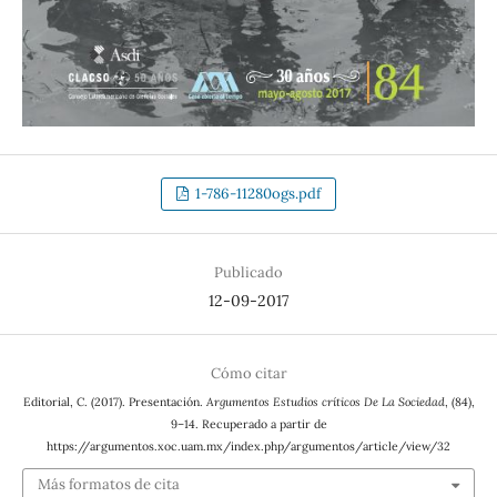
1-786-11280ogs.pdf
Publicado
12-09-2017
Cómo citar
Editorial, C. (2017). Presentación.
Argumentos Estudios críticos De La Sociedad
, (84),
9–14. Recuperado a partir de
https://argumentos.xoc.uam.mx/index.php/argumentos/article/view/32
Más formatos de cita