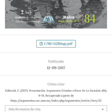
1-786-11280ogs.pdf
Publicado
12-09-2017
Cómo citar
Editorial, C. (2017). Presentación.
Argumentos Estudios críticos De La Sociedad
, (84),
9–14. Recuperado a partir de
https://argumentos.xoc.uam.mx/index.php/argumentos/article/view/32
Más formatos de cita