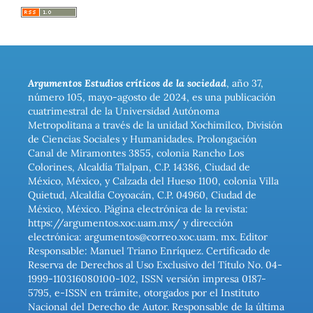
Argumentos Estudios críticos de la sociedad
, año 37,
número 105, mayo-agosto de 2024, es una publicación
cuatrimestral de la Universidad Autónoma
Metropolitana a través de la unidad Xochimilco, División
de Ciencias Sociales y Humanidades. Prolongación
Canal de Miramontes 3855, colonia Rancho Los
Colorines, Alcaldía Tlalpan, C.P. 14386, Ciudad de
México, México, y Calzada del Hueso 1100, colonia Villa
Quietud, Alcaldía Coyoacán, C.P. 04960, Ciudad de
México, México. Página electrónica de la revista:
https://argumentos.xoc.uam.mx/ y dirección
electrónica: argumentos@correo.xoc.uam. mx. Editor
Responsable: Manuel Triano Enríquez. Certificado de
Reserva de Derechos al Uso Exclusivo del Título No. 04-
1999-110316080100-102, ISSN versión impresa 0187-
5795, e-ISSN en trámite, otorgados por el Instituto
Nacional del Derecho de Autor. Responsable de la última